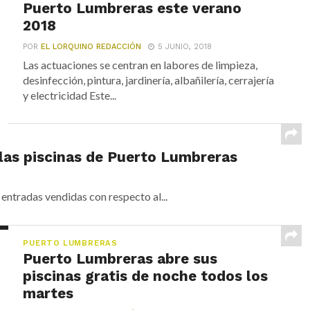
Puerto Lumbreras este verano
2018
POR
EL LORQUINO REDACCIÓN
5 JUNIO, 2018
Las actuaciones se centran en labores de limpieza,
desinfección, pintura, jardinería, albañilería, cerrajería
y electricidad Este...
 las piscinas de Puerto Lumbreras
entradas vendidas con respecto al...
PUERTO LUMBRERAS
Puerto Lumbreras abre sus
piscinas gratis de noche todos los
martes