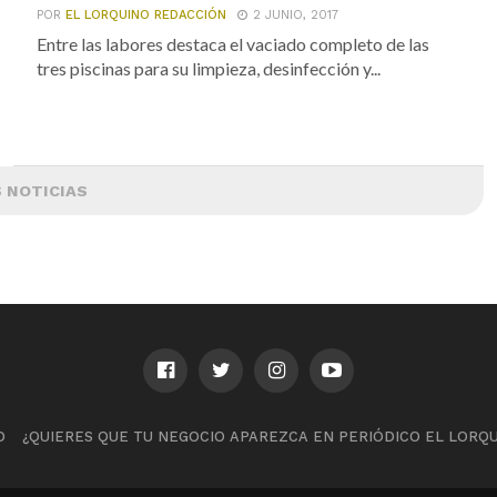
POR
EL LORQUINO REDACCIÓN
2 JUNIO, 2017
Entre las labores destaca el vaciado completo de las
tres piscinas para su limpieza, desinfección y...
 NOTICIAS
D
¿QUIERES QUE TU NEGOCIO APAREZCA EN PERIÓDICO EL LOR