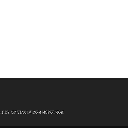
QUINO? CONTACTA CON NOSOTROS