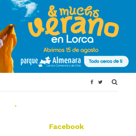
.
Facebook