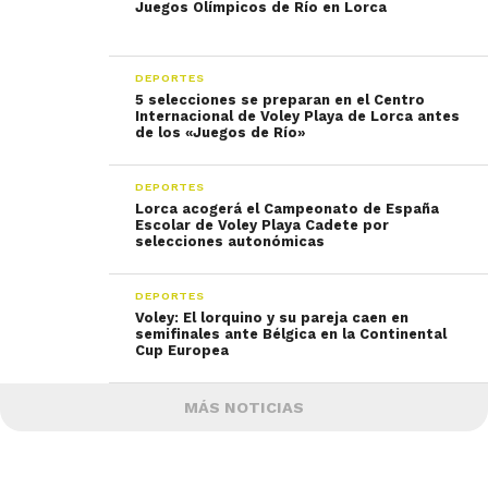
Juegos Olímpicos de Río en Lorca
DEPORTES
5 selecciones se preparan en el Centro
Internacional de Voley Playa de Lorca antes
de los «Juegos de Río»
DEPORTES
Lorca acogerá el Campeonato de España
Escolar de Voley Playa Cadete por
DEPORTES
Voley: El lorquino y su pareja caen en
semifinales ante Bélgica en la Continental
Cup Europea
MÁS NOTICIAS