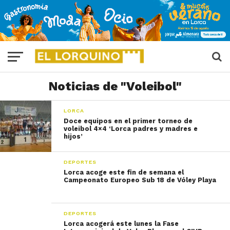
Noticias de "Voleibol"
LORCA
Doce equipos en el primer torneo de
voleibol 4×4 ‘Lorca padres y madres e
hijos’
DEPORTES
Lorca acoge este fin de semana el
Campeonato Europeo Sub 18 de Vóley Playa
DEPORTES
Lorca acogerá este lunes la Fase