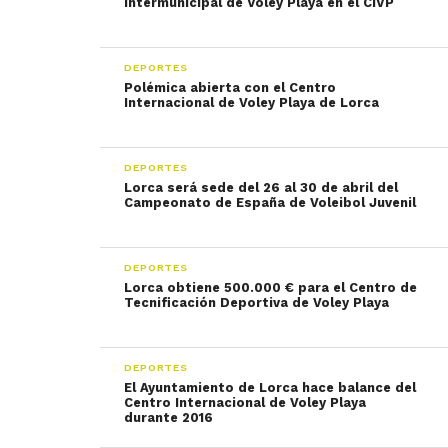
Intermunicipal de Voley Playa en el CIVP
DEPORTES
Polémica abierta con el Centro
Internacional de Voley Playa de Lorca
DEPORTES
Lorca será sede del 26 al 30 de abril del
Campeonato de España de Voleibol Juvenil
DEPORTES
Lorca obtiene 500.000 € para el Centro de
Tecnificación Deportiva de Voley Playa
DEPORTES
El Ayuntamiento de Lorca hace balance del
Centro Internacional de Voley Playa
durante 2016