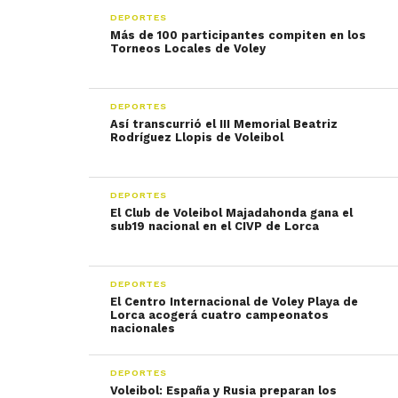
DEPORTES
Más de 100 participantes compiten en los
Torneos Locales de Voley
DEPORTES
Así transcurrió el III Memorial Beatriz
Rodríguez Llopis de Voleibol
DEPORTES
El Club de Voleibol Majadahonda gana el
sub19 nacional en el CIVP de Lorca
DEPORTES
El Centro Internacional de Voley Playa de
Lorca acogerá cuatro campeonatos
nacionales
DEPORTES
Voleibol: España y Rusia preparan los