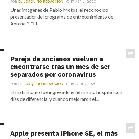
POR
EL LORQUINO REDACCIÓN
17 ABRIL, 2020
Unas imágenes de Pablo Motos, el reconocido
presentador del programa de entretenimiento de
Antena 3, “El...
Pareja de ancianos vuelven a
encontrarse tras un mes de ser
separados por coronavirus
POR
EL LORQUINO REDACCIÓN
16 ABRIL, 2020
El matrimonio fue ingresado en el mismo hospital con
días de diferencia, y cuando mejoraron el...
Apple presenta iPhone SE, el más