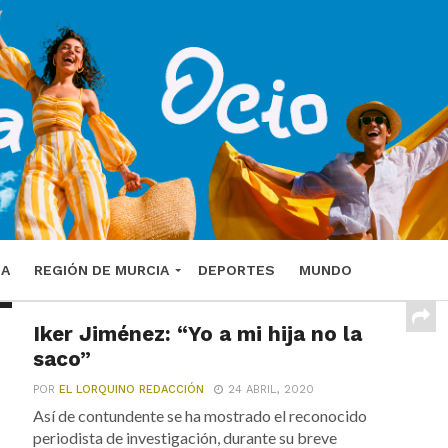
DA
REGIÓN DE MURCIA
DEPORTES
MUNDO
Iker Jiménez: “Yo a mi hija no la
saco”
POR
EL LORQUINO REDACCIÓN
24 ABRIL, 2020
Así de contundente se ha mostrado el reconocido
periodista de investigación, durante su breve