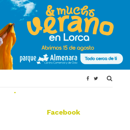
.
Facebook