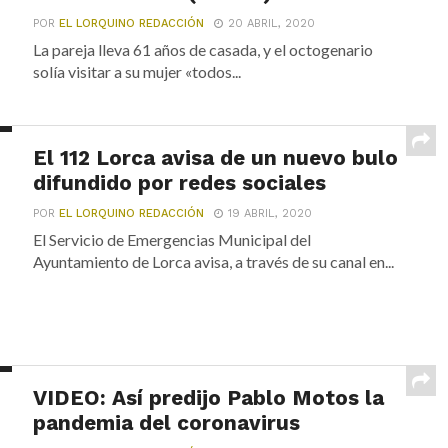
POR
EL LORQUINO REDACCIÓN
20 ABRIL, 2020
La pareja lleva 61 años de casada, y el octogenario
solía visitar a su mujer «todos...
El 112 Lorca avisa de un nuevo bulo
difundido por redes sociales
POR
EL LORQUINO REDACCIÓN
19 ABRIL, 2020
El Servicio de Emergencias Municipal del
Ayuntamiento de Lorca avisa, a través de su canal en...
VIDEO: Así predijo Pablo Motos la
pandemia del coronavirus