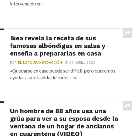
intervención en...
Ikea revela la receta de sus
famosas albóndigas en salsa y
enseña a prepararlas en casa
POR
EL LORQUINO REDACCIÓN
22 ABRIL, 2020
«Quedarse en casa puede ser difícil, pero queremos
ayudar a que la vida de todos sea...
Un hombre de 88 años usa una
grúa para ver a su esposa desde la
ventana de un hogar de ancianos
en cuarentena (VIDEO)