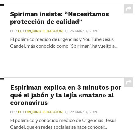
Spiriman insiste: “Necesitamos
protección de calidad”
POR
EL LORQUINO REDACCIÓN
25 MARZO, 2020
El polémico medico de urgencias y YouTube Jesus
Candel, más conocido como “Spiriman”, ha vuelto a...
Espiriman explica en 3 minutos por
qué el jabón y la lejía «matan» al
coronavirus
POR
EL LORQUINO REDACCIÓN
22 MARZO, 2020
El polémico y conocido médico de Urgencias, Jesús
Candel, que en redes sociales se hace conocer...