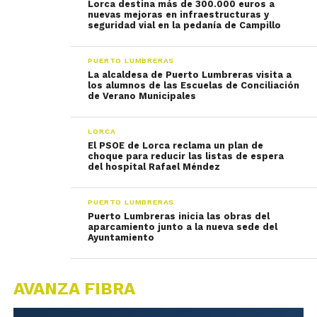
Lorca destina más de 300.000 euros a
nuevas mejoras en infraestructuras y
seguridad vial en la pedanía de Campillo
PUERTO LUMBRERAS
La alcaldesa de Puerto Lumbreras visita a
los alumnos de las Escuelas de Conciliación
de Verano Municipales
LORCA
El PSOE de Lorca reclama un plan de
choque para reducir las listas de espera
del hospital Rafael Méndez
PUERTO LUMBRERAS
Puerto Lumbreras inicia las obras del
aparcamiento junto a la nueva sede del
Ayuntamiento
AVANZA FIBRA