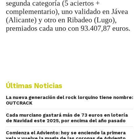
segunda categoría (5 aciertos +
complementario), uno validado en Jávea
(Alicante) y otro en Ribadeo (Lugo),
premiados cada uno con 93.407,87 euros.
Últimas Noticias
La nueva generación del rock lorquino tiene nombre:
OUTCRACK
Cada murciano gastará más de 73 euros en lotería
de Navidad este 2025, por encima del año pasado
Comienza el Adviento: hoy se enciende la primera
vela y vuelve la magia de las coronas de Adviento