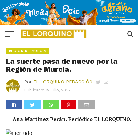
REGIÓN DE MURCIA
La suerte pasa de nuevo por la
Por
EL LORQUINO REDACCIÓN
Publicado:
19 julio, 2016
Ana Martínez Perán. Periódico EL LORQUINO.