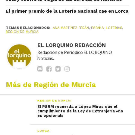
El primer premio de la Lotería Nacional cae en Lorca
TEMAS RELACIONADOS:
ANA MARTÍNEZ PERÁN
,
ESPAÑA
,
LOTERIAS
,
REGIÓN DE MURCIA
EL LORQUINO REDACCIÓN
Redacción de Periódico EL LORQUINO
Noticias.
Más de Región de Murcia
REGIÓN DE MURCIA
El PSRM recuerda a López Miras que el
cumplimiento de la Ley de Extranjería «no
es opcional»
LORCA