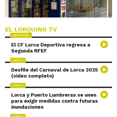
EL LORQUINO TV
DEPORTES
El CF Lorca Deportiva regresa a
Segunda RFEF
LORCA
Desfile del Carnaval de Lorca 2025
(vídeo completo)
LORCA
Lorca y Puerto Lumbreras se unen
para exigir medidas contra futuras
inundaciones
LORCA