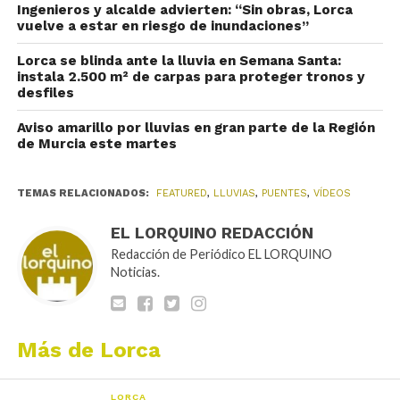
Ingenieros y alcalde advierten: “Sin obras, Lorca
vuelve a estar en riesgo de inundaciones”
Lorca se blinda ante la lluvia en Semana Santa:
instala 2.500 m² de carpas para proteger tronos y
desfiles
Aviso amarillo por lluvias en gran parte de la Región
de Murcia este martes
TEMAS RELACIONADOS:
FEATURED
,
LLUVIAS
,
PUENTES
,
VÍDEOS
EL LORQUINO REDACCIÓN
Redacción de Periódico EL LORQUINO
Noticias.
Más de Lorca
LORCA