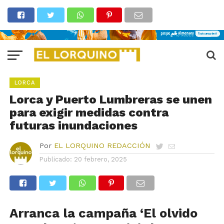
LORCA
Lorca y Puerto Lumbreras se unen
para exigir medidas contra
futuras inundaciones
Por
EL LORQUINO REDACCIÓN
Publicado:
20 febrero, 2025
Arranca la campaña ‘El olvido