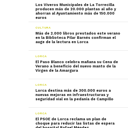
Los Viveros Municipales de La Torrecilla
producen más de 20.000 plantas al año y
ahorran al Ayuntamiento más de 150.000
euros
CULTURA
Más de 2.000 libros prestados este verano
en la Biblioteca Pilar Barnés confirman el
auge de la lectura en Lorca
LORCA
El Paso Blanco celebra mañana su Cena de
Verano a beneficio del nuevo manto de la
Virgen de la Amargura
LORCA
Lorca destina más de 300.000 euros a
nuevas mejoras en infraestructuras y
seguridad vial en la pedanía de Campillo
LORCA
El PSOE de Lorca reclama un plan de
choque para reducir las listas de espera
del hospital Rafael Méndez