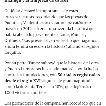
Biznaga y la limpieza de cauces
.
Gil Jódar destacó la importancia de estas
infraestructuras, recordando que las presas de
Puentes y Valdeinfierno evitaron una catástrofe
mayor en 2012 al frenar una avenida histórica que
habría afectado gravemente a Lorca, Murcia y
Orihuela. “Las presas salvan vidas. Lo que hagamos
ahora tendrá su eco en la historia”, afirmó el regidor
lorquino.
Por su parte, Túnez subrayó que la historia de Lorca
y Puerto Lumbreras ha estado marcada por la lucha
contra las inundaciones, con
50 riadas registradas
desde el siglo XVI
, algunas de gran magnitud
como la de Santa Teresa en 1879, que dejó más de
1.000 víctimas mortales.
Los promotores de la campaña han recordado que en