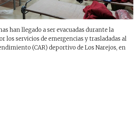
as han llegado a ser evacuadas durante la
r los servicios de emergencias y trasladadas al
endimiento (CAR) deportivo de Los Narejos, en