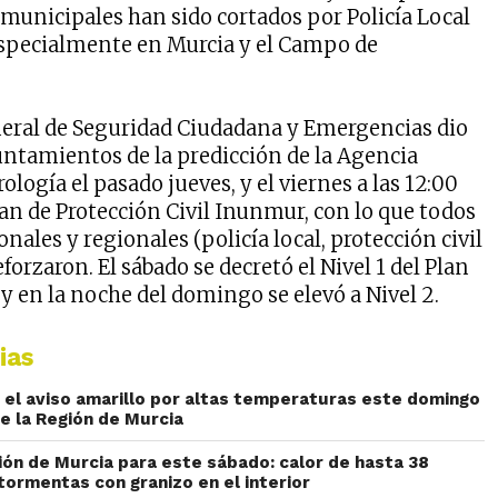
 municipales han sido cortados por Policía Local
 especialmente en Murcia y el Campo de
eral de Seguridad Ciudadana y Emergencias dio
yuntamientos de la predicción de la Agencia
ología el pasado jueves, y el viernes a las 12:00
lan de Protección Civil Inunmur, con lo que todos
onales y regionales (policía local, protección civil
forzaron. El sábado se decretó el Nivel 1 del Plan
, y en la noche del domingo se elevó a Nivel 2.
ias
el aviso amarillo por altas temperaturas este domingo
e la Región de Murcia
ión de Murcia para este sábado: calor de hasta 38
tormentas con granizo en el interior