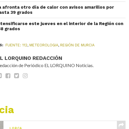
 afronta otro día de calor con avisos amarillos por
asta 39 grados
ntensificarse este jueves en el interior de la Región con
38 grados
S:
FUENTE: 112
,
METEOROLOGIA
,
REGIÓN DE MURCIA
EL LORQUINO REDACCIÓN
edacción de Periódico EL LORQUINO Noticias.
cia
LORCA