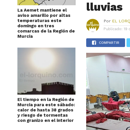
lluvias
La Aemet mantiene el
aviso amarillo por altas
temperaturas este
Por
EL LOR
domingo en tres
Publicado:
19 
comarcas de la Región de
Murcia
COMPARTIR
El tiempo en la Región de
Murcia para este sábado:
calor de hasta 38 grados
y riesgo de tormentas
con granizo en el interior