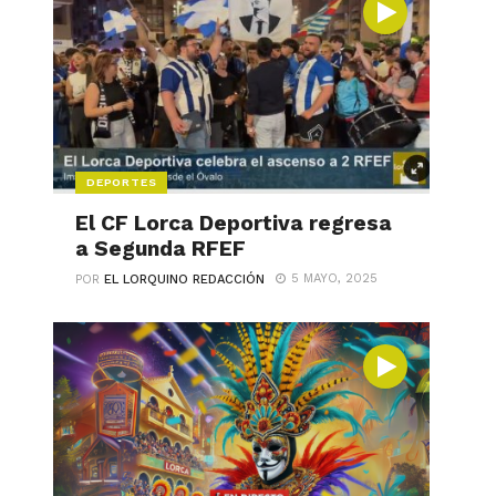
DEPORTES
El CF Lorca Deportiva regresa
a Segunda RFEF
5 MAYO, 2025
POR
EL LORQUINO REDACCIÓN