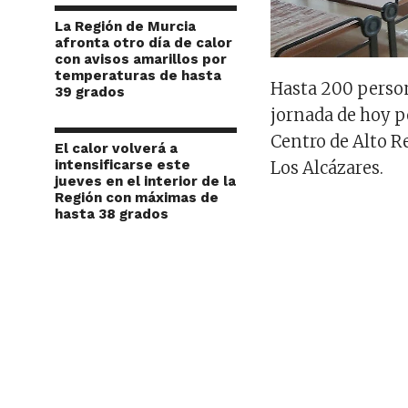
La Región de Murcia
afronta otro día de calor
con avisos amarillos por
temperaturas de hasta
Hasta 200 person
39 grados
jornada de hoy po
Centro de Alto R
El calor volverá a
intensificarse este
Los Alcázares.
jueves en el interior de la
Región con máximas de
hasta 38 grados