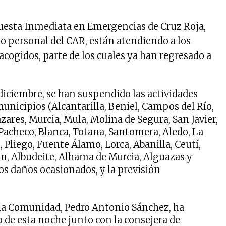
uesta Inmediata en Emergencias de Cruz Roja,
o personal del CAR, están atendiendo a los
ogidos, parte de los cuales ya han regresado a
 diciembre, se han suspendido las actividades
unicipios (Alcantarilla, Beniel, Campos del Río,
zares, Murcia, Mula, Molina de Segura, San Javier,
 Pacheco, Blanca, Totana, Santomera, Aledo, La
Pliego, Fuente Álamo, Lorca, Abanilla, Ceutí,
n, Albudeite, Alhama de Murcia, Alguazas y
os daños ocasionados, y la previsión
 la Comunidad, Pedro Antonio Sánchez, ha
go de esta noche junto con la consejera de