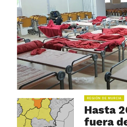
REGIÓN DE MURCIA
Hasta 2
fuera d