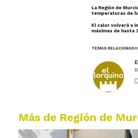
La Región de Murcia
temperaturas de h
El calor volverá a i
máximas de hasta 
TEMAS RELACIONADO
R
Más de Región de Mur