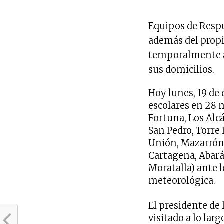
Equipos de Resp
además del propi
temporalmente ac
sus domicilios.
Hoy lunes, 19 de
escolares en 28 m
Fortuna, Los Alcá
San Pedro, Torre
Unión, Mazarrón, 
Cartagena, Abará
Moratalla) ante l
meteorológica.
El presidente de
visitado a lo lar