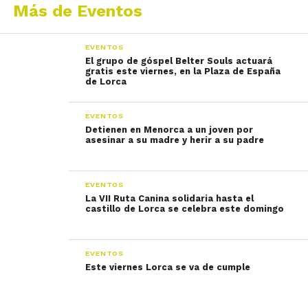
Más de Eventos
EVENTOS
El grupo de góspel Belter Souls actuará
gratis este viernes, en la Plaza de España
de Lorca
EVENTOS
Detienen en Menorca a un joven por
asesinar a su madre y herir a su padre
EVENTOS
La VII Ruta Canina solidaria hasta el
castillo de Lorca se celebra este domingo
EVENTOS
Este viernes Lorca se va de cumple