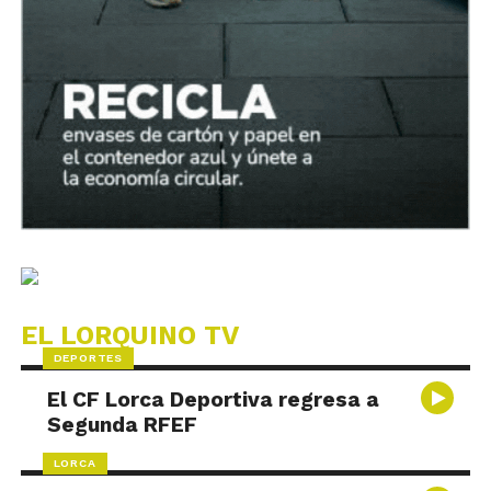
EL LORQUINO TV
DEPORTES
El CF Lorca Deportiva regresa a
Segunda RFEF
LORCA