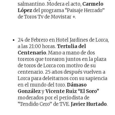
salmantino. Modera el acto,
Carmelo
López
del programa “Paisaje Herrado”
de Toros Tv de Movistar +.
24 de Febrero en Hotel Jardines de Lorca,
a las 21:00 horas.
Tertulia del
Centenario
. Mano a mano de dos
toreros que torearon juntos en la plaza
de toros de Lorca con motivo de su
centenario. 25 años después vuelven a
Lorca para deleitarnos con su sapiencia
en el mundo del toro.
Dámaso
González
y
Vicente Ruiz “El Soro”
moderados por el periodista de
“Tendido Cero” de TVE.
Javier Hurtado
.