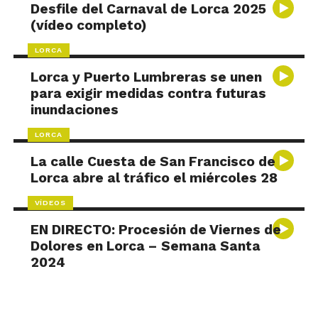
Desfile del Carnaval de Lorca 2025
(vídeo completo)
LORCA
Lorca y Puerto Lumbreras se unen
para exigir medidas contra futuras
inundaciones
LORCA
La calle Cuesta de San Francisco de
Lorca abre al tráfico el miércoles 28
VÍDEOS
EN DIRECTO: Procesión de Viernes de
Dolores en Lorca – Semana Santa
2024