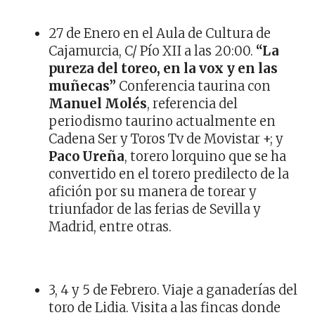
27 de Enero en el Aula de Cultura de
Cajamurcia, C/ Pío XII a las 20:00.
“La
pureza del toreo, en la vox y en las
muñecas”
Conferencia taurina con
Manuel Molés
, referencia del
periodismo taurino actualmente en
Cadena Ser y Toros Tv de Movistar +; y
Paco Ureña
, torero lorquino que se ha
convertido en el torero predilecto de la
afición por su manera de torear y
triunfador de las ferias de Sevilla y
Madrid, entre otras.
3, 4 y 5 de Febrero. Viaje a ganaderías del
toro de Lidia. Visita a las fincas donde