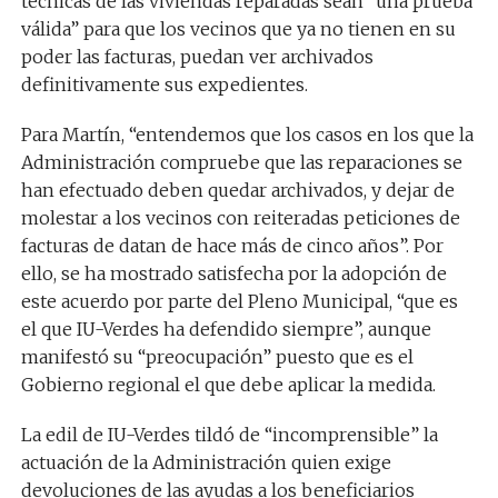
técnicas de las viviendas reparadas sean “una prueba
válida” para que los vecinos que ya no tienen en su
poder las facturas, puedan ver archivados
definitivamente sus expedientes.
Para Martín, “entendemos que los casos en los que la
Administración compruebe que las reparaciones se
han efectuado deben quedar archivados, y dejar de
molestar a los vecinos con reiteradas peticiones de
facturas de datan de hace más de cinco años”. Por
ello, se ha mostrado satisfecha por la adopción de
este acuerdo por parte del Pleno Municipal, “que es
el que IU-Verdes ha defendido siempre”, aunque
manifestó su “preocupación” puesto que es el
Gobierno regional el que debe aplicar la medida.
La edil de IU-Verdes tildó de “incomprensible” la
actuación de la Administración quien exige
devoluciones de las ayudas a los beneficiarios