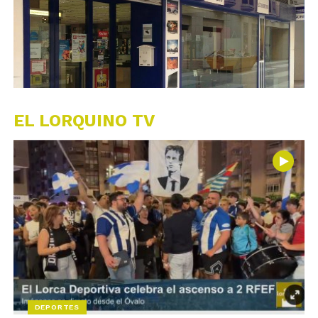
EL LORQUINO TV
DEPORTES