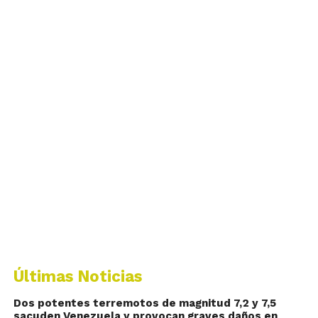
Últimas Noticias
Dos potentes terremotos de magnitud 7,2 y 7,5
sacuden Venezuela y provocan graves daños en