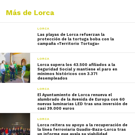
Más de Lorca
LORCA
Las playas de Lorca refuerzan la
protección de la tortuga boba con la
campaña «Territorio Tortuga»
LORCA
Lorca supera los 43.500 afiliados a la
Seguridad Social y mantiene el paro en
mínimos históricos con 3.371
desempleados
LORCA
El Ayuntamiento de Lorca renueva el
alumbrado de la Avenida de Europa con 60
nuevas luminarias LED tras una inversión de
casi 39.000 euros
LORCA
Lorca reitera su apoyo a la recuperación de
la línea ferroviaria Guadix-Baza-Lorca tras
un informe que avala su viabilidad