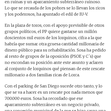
en ruinas y un aparcamiento subterráneo ruinoso.
Lo que se recauda de los pobres se lo llevan los ricos
y los poderosos, ha apuntado el edil de IU-V.
En la plaza de toros, con el apoyo previsible de otros
grupos políticos, el PP quiere gastarse un millón
doscientos mil euros de los lorquinos, cifra a la que
habría que sumar otra gruesa cantidad millonaria de
dinero público para su rehabilitación. Sosa ha pedido
al resto de grupos de la oposición (PSOE y C´s) que
no escondan su posición ante este asunto y aclaren
al conjunto de lorquinos qué piensan de este rescate
millonario a dos familias ricas de Lorca.
Con el parking de San Diego sucede otro tanto, y lo
que se va a hacer es un rescate por nada menos que
700.000 euros. Sosa ha recordado que ese
aparcamiento subterráneo es un negocio privado,
una concesión municipal de la que se hizo cargo una