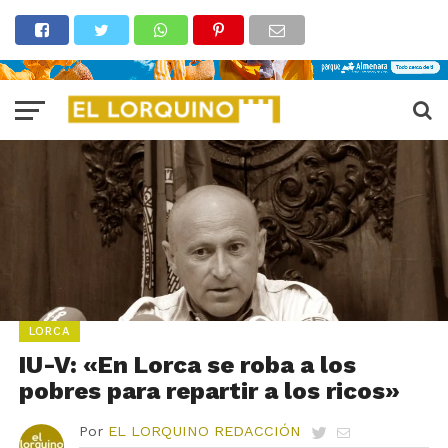
LORCA
IU-V: «En Lorca se roba a los
pobres para repartir a los ricos»
Por
EL LORQUINO REDACCIÓN