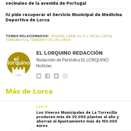
vecinales de la avenida de Portugal
IU pide recuperar el Servicio Municipal de Medicina
Deportiva de Lorca
TEMAS RELACIONADOS:
AYUDAS
,
CARM
,
IU
,
IU LORCA
,
LORCA
,
TERREMOTOS
,
TERREMOTOS EN LORCA
EL LORQUINO REDACCIÓN
Redacción de Periódico EL LORQUINO
Noticias.
Más de Lorca
LORCA
Los Viveros Municipales de La Torrecilla
producen más de 20.000 plantas al año y
ahorran al Ayuntamiento más de 150.000
euros