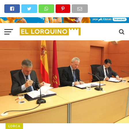
LORCA