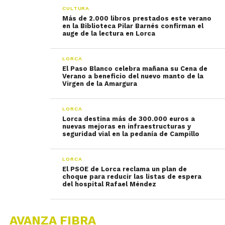
CULTURA
Más de 2.000 libros prestados este verano
en la Biblioteca Pilar Barnés confirman el
auge de la lectura en Lorca
LORCA
El Paso Blanco celebra mañana su Cena de
Verano a beneficio del nuevo manto de la
Virgen de la Amargura
LORCA
Lorca destina más de 300.000 euros a
nuevas mejoras en infraestructuras y
seguridad vial en la pedanía de Campillo
LORCA
El PSOE de Lorca reclama un plan de
choque para reducir las listas de espera
del hospital Rafael Méndez
AVANZA FIBRA