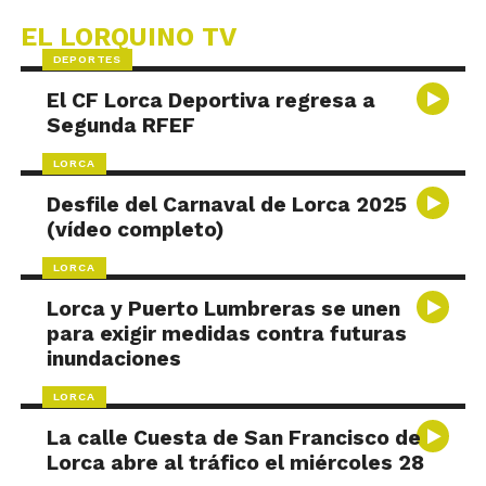
EL LORQUINO TV
DEPORTES
El CF Lorca Deportiva regresa a
Segunda RFEF
LORCA
Desfile del Carnaval de Lorca 2025
(vídeo completo)
LORCA
Lorca y Puerto Lumbreras se unen
para exigir medidas contra futuras
inundaciones
LORCA
La calle Cuesta de San Francisco de
Lorca abre al tráfico el miércoles 28