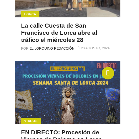
LORCA
La calle Cuesta de San
Francisco de Lorca abre al
tráfico el miércoles 28
23 AGOSTO, 2024
POR
EL LORQUINO REDACCIÓN
VÍDEOS
EN DIRECTO: Procesión de