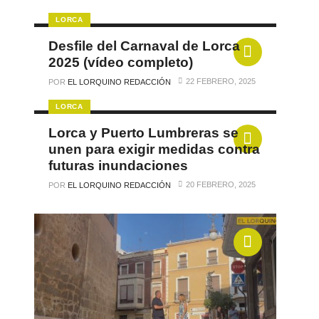
LORCA
Desfile del Carnaval de Lorca
2025 (vídeo completo)
22 FEBRERO, 2025
POR
EL LORQUINO REDACCIÓN
LORCA
Lorca y Puerto Lumbreras se
unen para exigir medidas contra
futuras inundaciones
20 FEBRERO, 2025
POR
EL LORQUINO REDACCIÓN