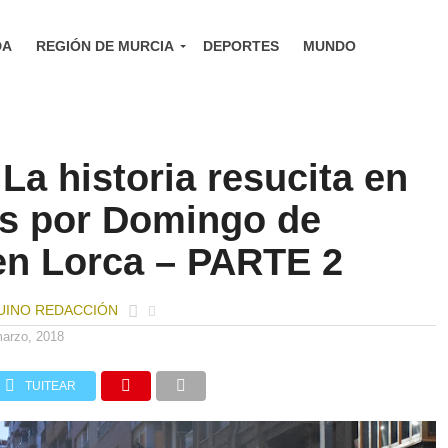
DA
REGIÓN DE MURCIA
DEPORTES
MUNDO
a historia resucita en
les por Domingo de
n Lorca – PARTE 2
UINO REDACCIÓN
marzo, 2018
TUITEAR