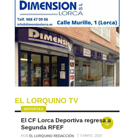
EL LORQUINO TV
DEPORTES
El CF Lorca Deportiva regresa a
Segunda RFEF
5 MAYO, 2025
POR
EL LORQUINO REDACCIÓN