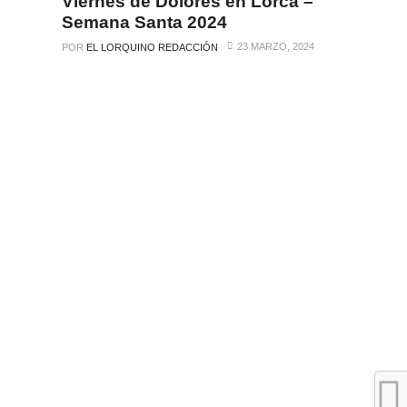
Viernes de Dolores en Lorca –
Semana Santa 2024
23 MARZO, 2024
POR
EL LORQUINO REDACCIÓN