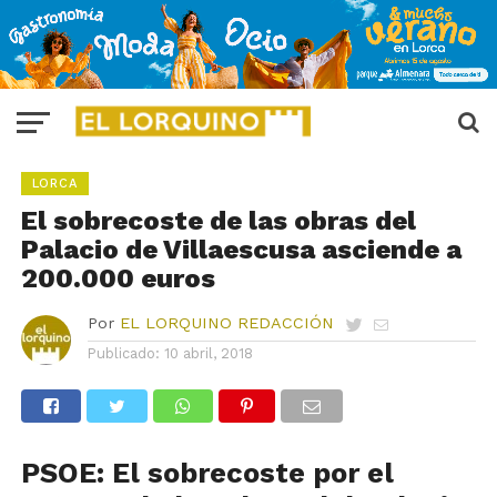
LORCA
El sobrecoste de las obras del
Palacio de Villaescusa asciende a
200.000 euros
Por
EL LORQUINO REDACCIÓN
Publicado:
10 abril, 2018
PSOE: El sobrecoste por el