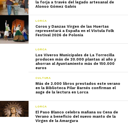
la forja a través del legado artesanal de
Alonso Gómez Galvis
LORCA
Coros y Danzas Virgen de las Huertas
representará a España en el Vístula Folk
Festival 2026 de Polonia
LORCA
Los Viveros Municipales de La Torrecilla
producen más de 20.000 plantas al año y
ahorran al Ayuntamiento más de 150.000
euros
CULTURA
Más de 2.000 libros prestados este verano
en la Biblioteca Pilar Barnés confirman el
auge de la lectura en Lorca
LORCA
El Paso Blanco celebra mañana su Cena de
Verano a beneficio del nuevo manto de la
Virgen de la Amargura