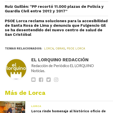
Ruiz Guillén: “PP recortó 11.000 plazas de Policía y
Guardia Civil entre 2012 y 2017”
PSOE Lorca reclama soluciones para la accesibilidad
de Santa Rosa de Lima y denuncia que Fulgencio Gil
se ha desentendido del nuevo centro de salud de
San Cristóbal
TEMAS RELACIONADOS:
LORCA
,
OBRAS
,
PSOE LORCA
EL LORQUINO REDACCIÓN
Redacción de Periódico EL LORQUINO
Noticias.
Más de Lorca
LORCA
Lorca rinde homenaje al histórico oficio de