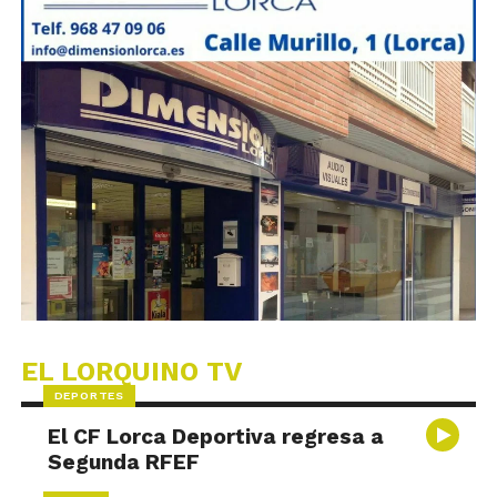
EL LORQUINO TV
DEPORTES
El CF Lorca Deportiva regresa a
Segunda RFEF