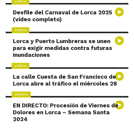
LORCA
Desfile del Carnaval de Lorca 2025
(vídeo completo)
LORCA
Lorca y Puerto Lumbreras se unen
para exigir medidas contra futuras
inundaciones
LORCA
La calle Cuesta de San Francisco de
Lorca abre al tráfico el miércoles 28
VÍDEOS
EN DIRECTO: Procesión de Viernes de
Dolores en Lorca – Semana Santa
2024