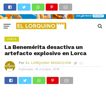
LORCA
La Benemérita desactiva un
artefacto explosivo en Lorca
Por
EL LORQUINO REDACCIÓN
Publicado:
19 octubre, 2018