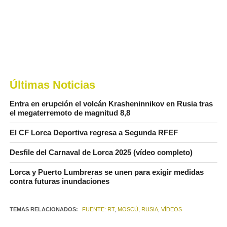
Últimas Noticias
Entra en erupción el volcán Krasheninnikov en Rusia tras
el megaterremoto de magnitud 8,8
El CF Lorca Deportiva regresa a Segunda RFEF
Desfile del Carnaval de Lorca 2025 (vídeo completo)
Lorca y Puerto Lumbreras se unen para exigir medidas
contra futuras inundaciones
TEMAS RELACIONADOS:
FUENTE: RT
,
MOSCÚ
,
RUSIA
,
VÍDEOS