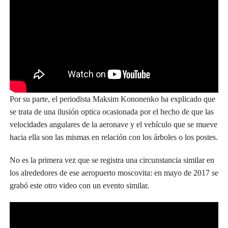
Por su parte, el periodista Maksim Kononenko ha explicado que
se trata de una ilusión optica ocasionada por el hecho de que las
velocidades angulares de la aeronave y el vehículo que se mueve
hacia ella son las mismas en relación con los árboles o los postes.
No es la primera vez que se registra una circunstancia similar en
los alrededores de ese aeropuerto moscovita: en mayo de 2017 se
grabó este otro video con un evento similar.