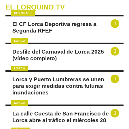
EL LORQUINO TV
DEPORTES
El CF Lorca Deportiva regresa a
Segunda RFEF
LORCA
Desfile del Carnaval de Lorca 2025
(vídeo completo)
LORCA
Lorca y Puerto Lumbreras se unen
para exigir medidas contra futuras
inundaciones
LORCA
La calle Cuesta de San Francisco de
Lorca abre al tráfico el miércoles 28