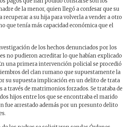
os pagos que han podido constarse son los
madre de la menor, quien llegó a confesar que su
a recuperar a su hija para volverla a vender a otro
o que tenía más capacidad económica que el
investigación de los hechos denunciados por los
tes no pudieron acreditar lo que habían explicado
En una primera intervención policial se procedió
 miembros del clan rumano que supuestamente la
or su supuesta implicación en un delito de trata
 a través de matrimonios forzados. Se trataba de
dos hijos entre los que se encontraba el marido
en fue arrestado además por un presunto delito
es.