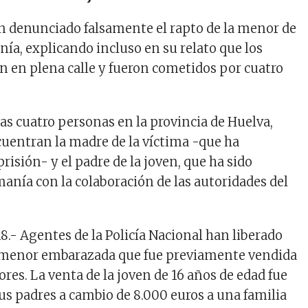
n denunciado falsamente el rapto de la menor de
ía, explicando incluso en su relato que los
n en plena calle y fueron cometidos por cuatro
as cuatro personas en la provincia de Huelva,
ncuentran la madre de la víctima -que ha
risión- y el padre de la joven, que ha sido
anía con la colaboración de las autoridades del
8.-
Agentes de la Policía Nacional han liberado
 menor embarazada que fue previamente vendida
res. La venta de la joven de 16 años de edad fue
us padres a cambio de 8.000 euros a una familia