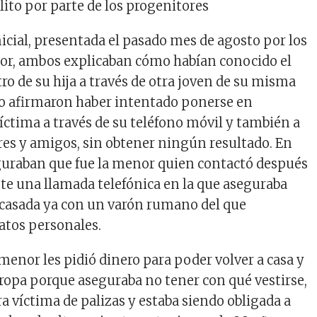
lito por parte de los progenitores
nicial, presentada el pasado mes de agosto por los
or, ambos explicaban cómo habían conocido el
ro de su hija a través de otra joven de su misma
o afirmaron haber intentado ponerse en
íctima a través de su teléfono móvil y también a
ares y amigos, sin obtener ningún resultado. En
guraban que fue la menor quien contactó después
te una llamada telefónica en la que aseguraba
 casada ya con un varón rumano del que
atos personales.
menor les pidió dinero para poder volver a casa y
ropa porque aseguraba no tener con qué vestirse,
a víctima de palizas y estaba siendo obligada a