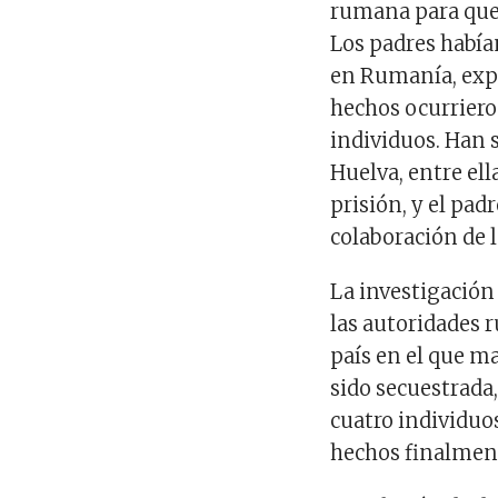
rumana para que 
Los padres había
en Rumanía, expl
hechos ocurriero
individuos. Han 
Huelva, entre ell
prisión, y el pad
colaboración de 
La investigación
las autoridades 
país en el que m
sido secuestrada
cuatro individuo
hechos finalment