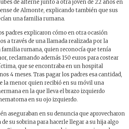
lubes de alterne junto a otra joven de 22 años en
bense de Almonte, explicando también que sus
ecían una familia rumana.
os padres explicaron cómo en otra ocasión
os a través de una llamada realizada por la
a familia rumana, quien reconocía que tenía
nor, reclamando además 150 euros para costear
víctima, que se encontraba en un hospital
os 4 meses. Tras pagar los padres esa cantidad,
e la menor quien recibió en su móvil una
hermana en la que lleva el brazo izquierdo
hematoma en su ojo izquierdo.
ién aseguraban en su denuncia que aprovecharon
 de su sobrina para hacerle llegar a su hija algo