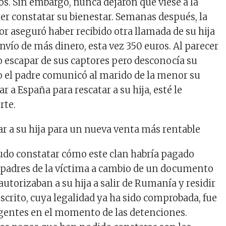
os. Sin embargo, nunca dejaron que viese a la
er constatar su bienestar. Semanas después, la
r aseguró haber recibido otra llamada de su hija
envío de más dinero, esta vez 350 euros. Al parecer
 escapar de sus captores pero desconocía su
 el padre comunicó al marido de la menor su
ar a España para rescatar a su hija, esté le
rte.
r a su hija para un nueva venta más rentable
do constatar cómo este clan habría pagado
s padres de la víctima a cambio de un documento
utorizaban a su hija a salir de Rumanía y residir
scrito, cuya legalidad ya ha sido comprobada, fue
agentes en el momento de las detenciones.