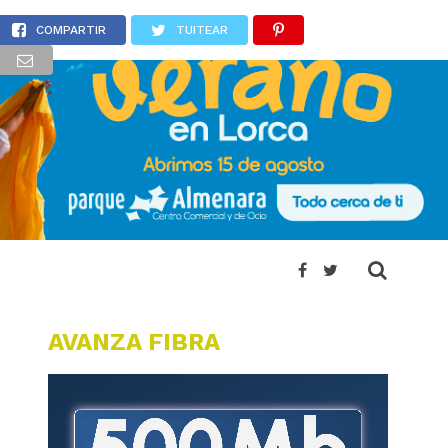
o de 8.000 euros
COMPARTIR
TUITEAR
AVANZA FIBRA