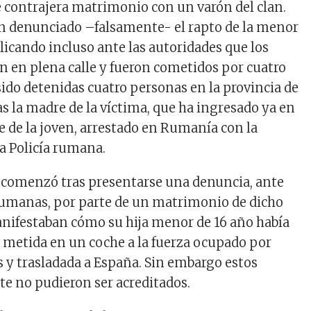
contrajera matrimonio con un varón del clan.
n denunciado –falsamente- el rapto de la menor
icando incluso ante las autoridades que los
n en plena calle y fueron cometidos por cuatro
sido detenidas cuatro personas en la provincia de
as la madre de la víctima, que ha ingresado ya en
re de la joven, arrestado en Rumanía con la
la Policía rumana.
 comenzó tras presentarse una denuncia, ante
rumanas, por parte de un matrimonio de dicho
anifestaban cómo su hija menor de 16 año había
, metida en un coche a la fuerza ocupado por
s y trasladada a España. Sin embargo estos
e no pudieron ser acreditados.