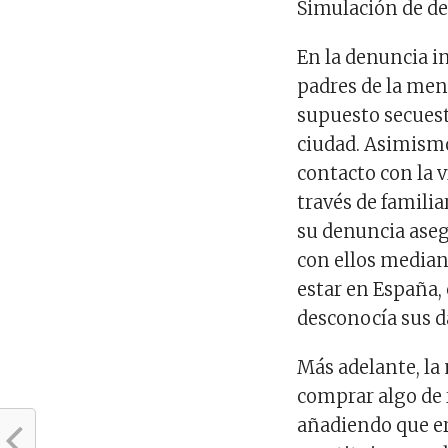
Simulación de de
En la denuncia i
padres de la men
supuesto secuest
ciudad. Asimism
contacto con la v
través de famili
su denuncia ase
con ellos median
estar en España,
desconocía sus d
Más adelante, la 
comprar algo de 
añadiendo que er