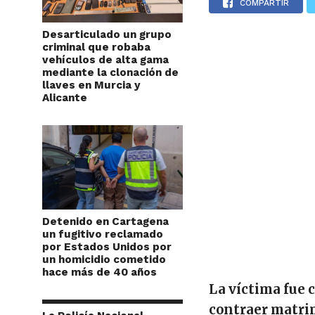
COMPARTIR
Desarticulado un grupo
criminal que robaba
vehículos de alta gama
mediante la clonación de
llaves en Murcia y
Alicante
Detenido en Cartagena
un fugitivo reclamado
por Estados Unidos por
un homicidio cometido
hace más de 40 años
La víctima fue 
contraer matri