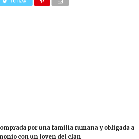
TUITEAR
comprada por una familia rumana y obligada a
monio con un joven del clan