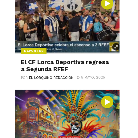
DEPORTES
El CF Lorca Deportiva regresa
a Segunda RFEF
5 MAYO, 2025
POR
EL LORQUINO REDACCIÓN