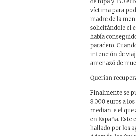
de ropa y 150 eur
víctima para pod
madre de la meno
solicitándole el 
había conseguido
paradero. Cuando
intención de viaj
amenazó de mue
Querían recupera
Finalmente se pu
8.000 euros a lo
mediante el que a
en España. Este e
hallado por los 