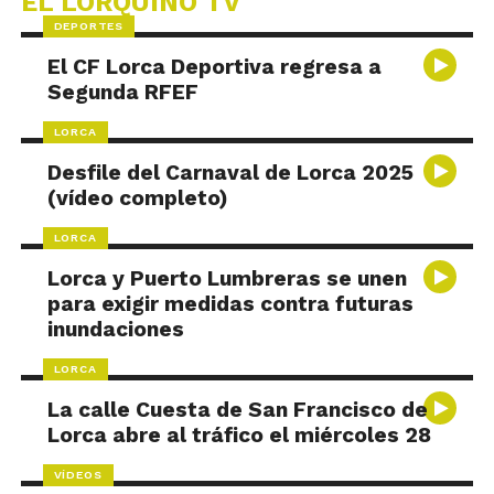
EL LORQUINO TV
DEPORTES
El CF Lorca Deportiva regresa a
Segunda RFEF
LORCA
Desfile del Carnaval de Lorca 2025
(vídeo completo)
LORCA
Lorca y Puerto Lumbreras se unen
para exigir medidas contra futuras
inundaciones
LORCA
La calle Cuesta de San Francisco de
Lorca abre al tráfico el miércoles 28
VÍDEOS