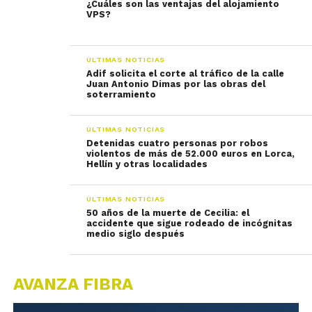
¿Cuáles son las ventajas del alojamiento
VPS?
ÚLTIMAS NOTICIAS
Adif solicita el corte al tráfico de la calle
Juan Antonio Dimas por las obras del
soterramiento
ÚLTIMAS NOTICIAS
Detenidas cuatro personas por robos
violentos de más de 52.000 euros en Lorca,
Hellín y otras localidades
ÚLTIMAS NOTICIAS
50 años de la muerte de Cecilia: el
accidente que sigue rodeado de incógnitas
medio siglo después
AVANZA FIBRA