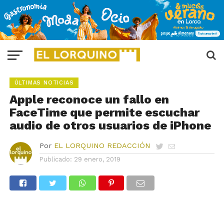
ÚLTIMAS NOTICIAS
Apple reconoce un fallo en
FaceTime que permite escuchar
audio de otros usuarios de iPhone
Por
EL LORQUINO REDACCIÓN
Publicado:
29 enero, 2019