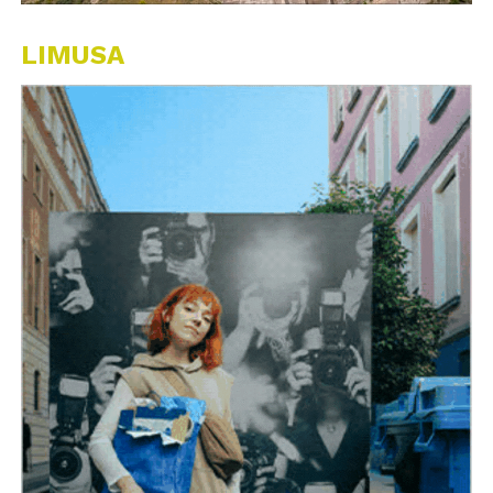
LIMUSA