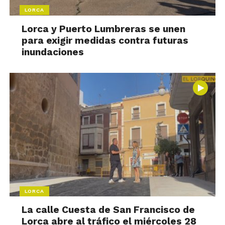
LORCA
Lorca y Puerto Lumbreras se unen
para exigir medidas contra futuras
inundaciones
LORCA
La calle Cuesta de San Francisco de
Lorca abre al tráfico el miércoles 28