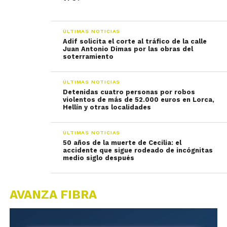
ÚLTIMAS NOTICIAS
Adif solicita el corte al tráfico de la calle
Juan Antonio Dimas por las obras del
soterramiento
ÚLTIMAS NOTICIAS
Detenidas cuatro personas por robos
violentos de más de 52.000 euros en Lorca,
Hellín y otras localidades
ÚLTIMAS NOTICIAS
50 años de la muerte de Cecilia: el
accidente que sigue rodeado de incógnitas
medio siglo después
AVANZA FIBRA