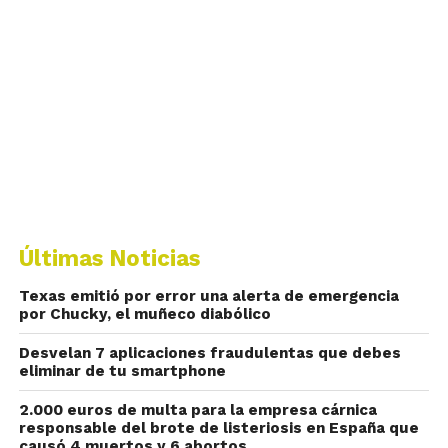
Últimas Noticias
Texas emitió por error una alerta de emergencia
por Chucky, el muñeco diabólico
Desvelan 7 aplicaciones fraudulentas que debes
eliminar de tu smartphone
2.000 euros de multa para la empresa cárnica
responsable del brote de listeriosis en España que
causó 4 muertos y 6 abortos