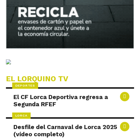
EL LORQUINO TV
DEPORTES
El CF Lorca Deportiva regresa a
Segunda RFEF
LORCA
Desfile del Carnaval de Lorca 2025
(vídeo completo)