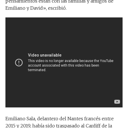
pensamientos están con las familias y amigos de
Emiliano y David», escribió.
Emiliano Sala, delantero del Nantes francés entre
2015 y 2019, había sido traspasado al Cardiff de la