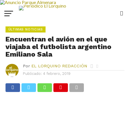
ÚLTIMAS NOTICIAS
Encuentran el avión en el que
viajaba el futbolista argentino
Emiliano Sala
Por
EL LORQUINO REDACCIÓN
Publicado:
4 febrero, 2019