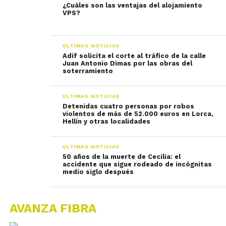
¿Cuáles son las ventajas del alojamiento
VPS?
ÚLTIMAS NOTICIAS
Adif solicita el corte al tráfico de la calle
Juan Antonio Dimas por las obras del
soterramiento
ÚLTIMAS NOTICIAS
Detenidas cuatro personas por robos
violentos de más de 52.000 euros en Lorca,
Hellín y otras localidades
ÚLTIMAS NOTICIAS
50 años de la muerte de Cecilia: el
accidente que sigue rodeado de incógnitas
medio siglo después
AVANZA FIBRA