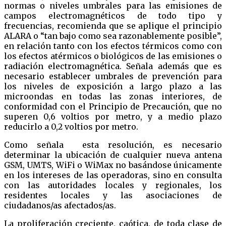
normas o niveles umbrales para las emisiones de
campos electromagnéticos de todo tipo y
frecuencias, recomienda que se aplique el principio
ALARA o “tan bajo como sea razonablemente posible”,
en relación tanto con los efectos térmicos como con
los efectos atérmicos o biológicos de las emisiones o
radiación electromagnética. Señala además que es
necesario establecer umbrales de prevención para
los niveles de exposición a largo plazo a las
microondas en todas las zonas interiores, de
conformidad con el Principio de Precaución, que no
superen 0,6 voltios por metro, y a medio plazo
reducirlo a 0,2 voltios por metro.
Como señala esta resolución, es necesario
determinar la ubicación de cualquier nueva antena
GSM, UMTS, WiFi o WiMax no basándose únicamente
en los intereses de las operadoras, sino en consulta
con las autoridades locales y regionales, los
residentes locales y las asociaciones de
ciudadanos/as afectados/as.
La proliferación creciente, caótica, de toda clase de