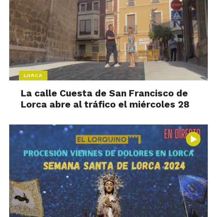
LORCA
La calle Cuesta de San Francisco de
Lorca abre al tráfico el miércoles 28