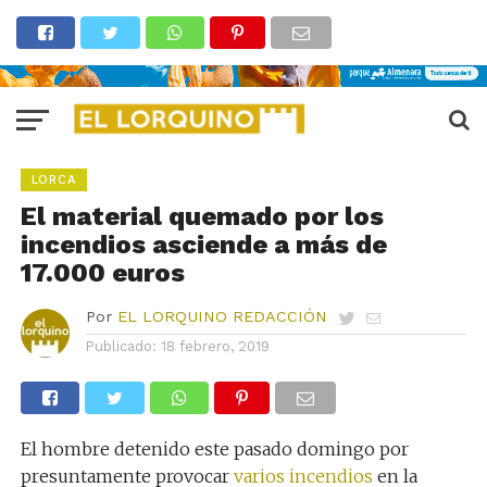
LORCA
El material quemado por los
incendios asciende a más de
17.000 euros
Por
EL LORQUINO REDACCIÓN
Publicado:
18 febrero, 2019
El hombre detenido este pasado domingo por
presuntamente provocar
varios incendios
en la