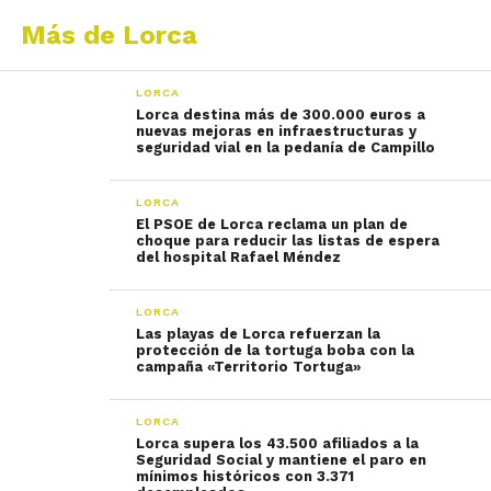
Más de Lorca
LORCA
Lorca destina más de 300.000 euros a
nuevas mejoras en infraestructuras y
seguridad vial en la pedanía de Campillo
LORCA
El PSOE de Lorca reclama un plan de
choque para reducir las listas de espera
del hospital Rafael Méndez
LORCA
Las playas de Lorca refuerzan la
protección de la tortuga boba con la
campaña «Territorio Tortuga»
LORCA
Lorca supera los 43.500 afiliados a la
Seguridad Social y mantiene el paro en
mínimos históricos con 3.371