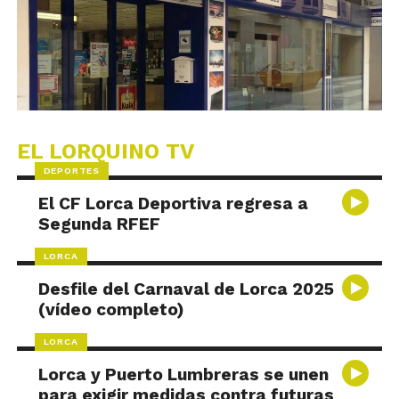
EL LORQUINO TV
DEPORTES
El CF Lorca Deportiva regresa a
Segunda RFEF
LORCA
Desfile del Carnaval de Lorca 2025
(vídeo completo)
LORCA
Lorca y Puerto Lumbreras se unen
para exigir medidas contra futuras