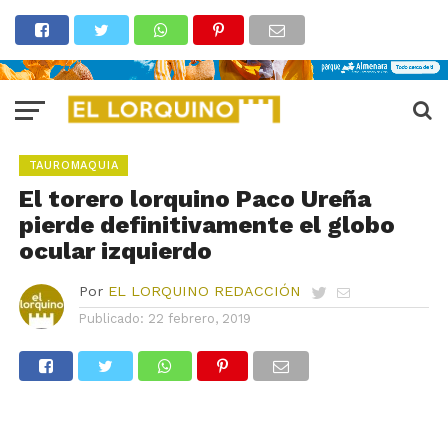
TAUROMAQUIA
El torero lorquino Paco Ureña
pierde definitivamente el globo
ocular izquierdo
Por
EL LORQUINO REDACCIÓN
Publicado:
22 febrero, 2019