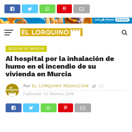
REGIÓN DE MURCIA
Al hospital por la inhalación de
humo en el incendio de su
vivienda en Murcia
Por
EL LORQUINO REDACCIÓN
Publicado:
23 febrero, 2019