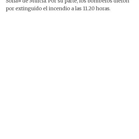
Sofía» de Murcia. Por su parte, los bomberos dieron
por extinguido el incendio a las 11.20 horas.