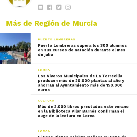
Más de Región de Murcia
PUERTO LUMBRERAS
Puerto Lumbreras supera los 300 alumnos
en sus cursos de natación durante el mes
de julio
LORCA
Los Viveros Municipales de La Torrecilla
producen más de 20.000 plantas al año y
ahorran al Ayuntamiento más de 150.000
euros
CULTURA
Más de 2.000 libros prestados este verano
en la Biblioteca Pilar Barnés confirman el
auge de la lectura en Lorca
LORCA