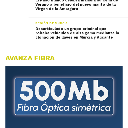
El Paso Blanco celebra mañana su Cena de
Verano a beneficio del nuevo manto de la
Virgen de la Amargura
REGIÓN DE MURCIA
Desarticulado un grupo criminal que
robaba vehículos de alta gama mediante la
clonación de llaves en Murcia y Alicante
AVANZA FIBRA