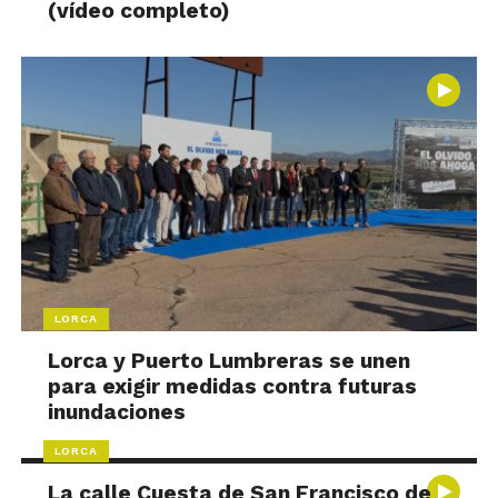
(vídeo completo)
LORCA
Lorca y Puerto Lumbreras se unen
para exigir medidas contra futuras
inundaciones
LORCA
La calle Cuesta de San Francisco de