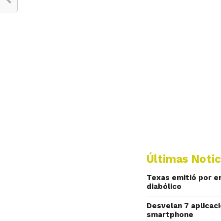
Últimas Notic
Texas emitió por e
diabólico
Desvelan 7 aplicac
smartphone