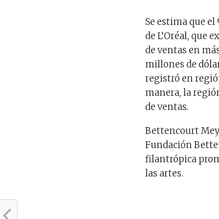
Se estima que el 
de L’Oréal, que 
de ventas en más
millones de dóla
registró en regi
manera, la regió
de ventas.
Bettencourt Meyer
Fundación Betten
filantrópica pro
las artes.