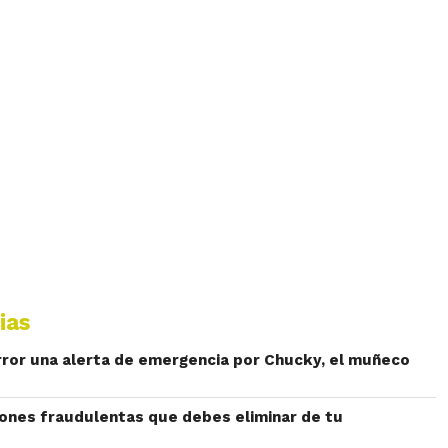
ias
rror una alerta de emergencia por Chucky, el muñeco
iones fraudulentas que debes eliminar de tu