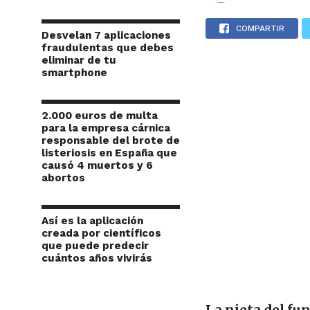
COMPARTIR
Desvelan 7 aplicaciones
fraudulentas que debes
eliminar de tu
smartphone
2.000 euros de multa
para la empresa cárnica
responsable del brote de
listeriosis en España que
causó 4 muertos y 6
abortos
Así es la aplicación
creada por científicos
que puede predecir
cuántos años vivirás