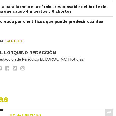
ta para la empresa cárnica responsable del brote de
aña que causó 4 muertos y 6 abortos
n creada por científicos que puede predecir cuántos
S:
FUENTE: RT
EL LORQUINO REDACCIÓN
edacción de Periódico EL LORQUINO Noticias.
as
ÚLTIMAS NOTICIAS