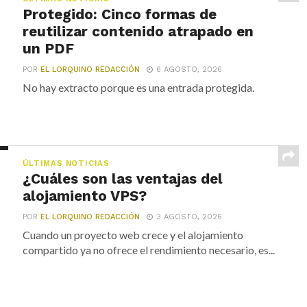
Protegido: Cinco formas de
reutilizar contenido atrapado en
un PDF
POR
EL LORQUINO REDACCIÓN
6 AGOSTO, 2026
No hay extracto porque es una entrada protegida.
ÚLTIMAS NOTICIAS
¿Cuáles son las ventajas del
alojamiento VPS?
POR
EL LORQUINO REDACCIÓN
3 AGOSTO, 2026
Cuando un proyecto web crece y el alojamiento
compartido ya no ofrece el rendimiento necesario, es...