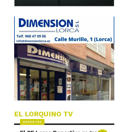
EL LORQUINO TV
DEPORTES