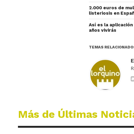
2.000 euros de mul
listeriosis en Esp
Así es la aplicació
años vivirás
TEMAS RELACIONADO
R
Más de Últimas Notici