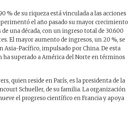
90 % de su riqueza está vinculada a las acciones
experimentó el año pasado su mayor crecimiento
 de una década, con un ingreso total de 30.600
res. El mayor aumento de ingresos, un 20 %, se
ón Asia-Pacífico, impulsado por China. De esta
n ha superado a América del Norte en términos
s, quien reside en París, es la presidenta de la
court Schueller, de su familia. La organización
mueve el progreso científico en Francia y apoya