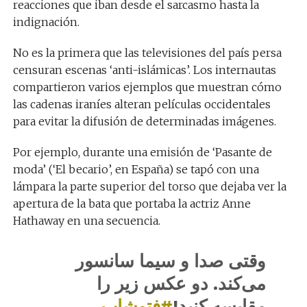
reacciones que iban desde el sarcasmo hasta la
indignación.
No es la primera que las televisiones del país persa
censuran escenas ‘anti-islámicas’. Los internautas
compartieron varios ejemplos que muestran cómo
las cadenas iraníes alteran películas occidentales
para evitar la difusión de determinadas imágenes.
Por ejemplo, durante una emisión de ‘Pasante de
moda’ (‘El becario’, en España) se tapó con una
lámpara la parte superior del torso que dejaba ver la
apertura de la bata que portaba la actriz Anne
Hathaway en una secuencia.
وقتی صدا و سیما سانسور
می‌کند. دو عکس زیر را
مقایسه کنید!
#فتوشاپ