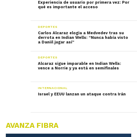
Experiencia de usuario por primera vez: Por
qué es importante el acceso
DEPORTES
Carlos Alcaraz elogia a Medvedev tras su
derrota en Indian Wells: “Nunca había visto
a Daniil jugar así”
DEPORTES
Alcaraz sigue imparable en Indian Wells:
vence a Norrie y ya está en semifinales
INTERNACIONAL
Israel y EEUU lanzan un ataque contra Irán
AVANZA FIBRA