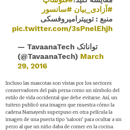
#آزادی_بیان
#سانسور
منبع : توییترامیروفسکی
pic.twitter.com/3sPnelEhjh
— TavaanaTech تواناتک
(@TavaanaTech)
March
29, 2016
Incluso las mascotas son vistas por los sectores
conservadores del país persa como un símbolo del
estilo de vida occidental que debe evitarse. Así, un
tuitero publicó una imagen que muestra cómo la
cadena Namayesh superpuso en otra película la
imagen de una puerta tipo ‘saloon’ para ocultar a un
perro al que un niño daba de comer en la cocina.