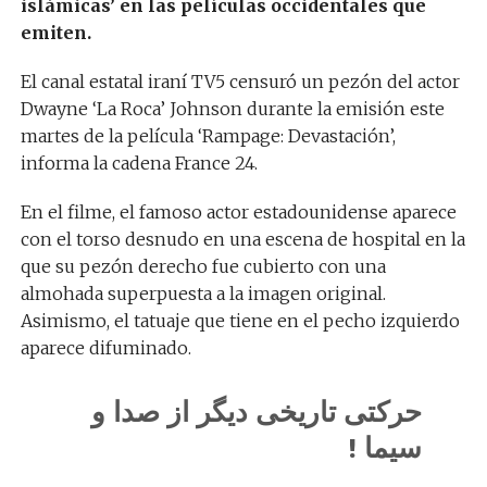
islámicas’ en las películas occidentales que
emiten.
El canal estatal iraní TV5 censuró un pezón del actor
Dwayne ‘La Roca’ Johnson durante la emisión este
martes de la película ‘Rampage: Devastación’,
informa la cadena France 24.
En el filme, el famoso actor estadounidense aparece
con el torso desnudo en una escena de hospital en la
que su pezón derecho fue cubierto con una
almohada superpuesta a la imagen original.
Asimismo, el tatuaje que tiene en el pecho izquierdo
aparece difuminado.
حرکتی تاریخی دیگر از صدا و
سیما !