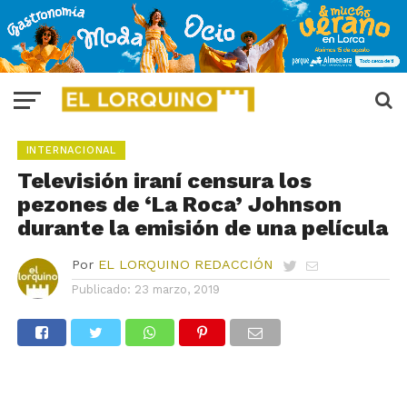
INTERNACIONAL
Televisión iraní censura los
pezones de ‘La Roca’ Johnson
durante la emisión de una película
Por
EL LORQUINO REDACCIÓN
Publicado:
23 marzo, 2019