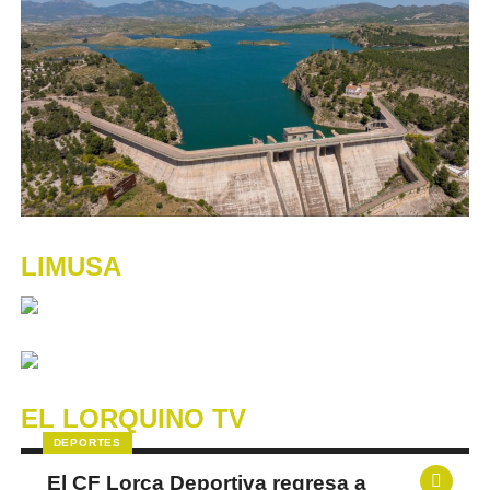
LIMUSA
EL LORQUINO TV
DEPORTES
El CF Lorca Deportiva regresa a