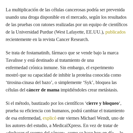
La multiplicación de las células cancerosas podría ser prevenida
usando una droga disponible en el mercado, según los resultados
de las pruebas con ratones realizadas por un equipo de científicos
de la Universidad Purdue (West Lafayette, EE.UU.),
publicados
recientemente en la revista Cancer Research.
Se trata de fostamatinib, fármaco que se vende bajo la marca
Tavalisse y está destinado al tratamiento de una
enfermedad crónica inmune. Sin embargo, el experimento
mostró que su capacidad de inhibir la proteína conocida como
‘tirosina-cinasa del bazo’, o simplemente ‘Syk’, bloquea las
células del
cáncer de mama
impidiéndoles crear metástasis.
Si el método, bautizado por los científicos ‘
cierre y bloqueo
‘,
prueba su eficiencia con humanos, podrá cambiar el tratamiento
de esa enfermedad,
explicó
este viernes Michael Wendt, uno de
los autores del estudio, a MedicalXpress. En vez de tratar de
«deshacer el cuerpo del cáncer», como se hace hoy en día —lo