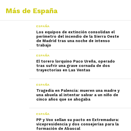
Más de España
ESPAÑA
Los equipos de extinción consolidan el
perímetro del incendio de la Sierra Oeste
de Madrid tras una noche de intenso
trabajo
ESPAÑA
El torero lorquino Paco Ureña, operado
tras sufrir una grave cornada de dos
trayectorias en Las Ventas
ESPAÑA
Tragedia en Palencia: mueren una madre y
una abuela al intentar salvar a un niño de
cinco años que se ahogaba
ESPAÑA
PP y Vox sellan su pacto en Extremadura:
vicepresidencia y dos consejerías para la
formación de Abascal