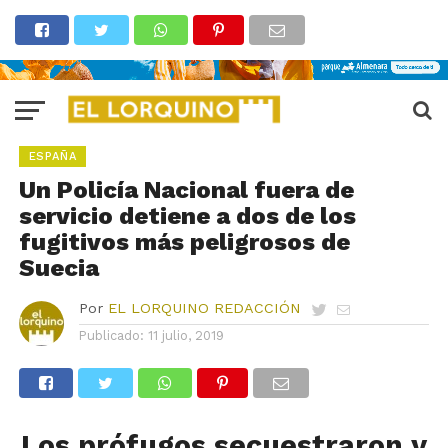
ESPAÑA
Un Policía Nacional fuera de
servicio detiene a dos de los
fugitivos más peligrosos de
Suecia
Por
EL LORQUINO REDACCIÓN
Publicado:
11 julio, 2019
Los prófugos secuestraron y