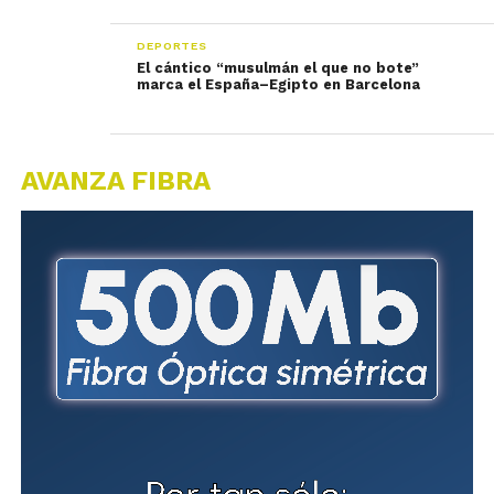
DEPORTES
El cántico “musulmán el que no bote”
marca el España–Egipto en Barcelona
AVANZA FIBRA