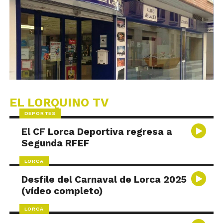
EL LORQUINO TV
DEPORTES
El CF Lorca Deportiva regresa a
Segunda RFEF
LORCA
Desfile del Carnaval de Lorca 2025
(vídeo completo)
LORCA