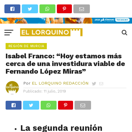
REGIÓN DE MURCIA
Isabel Franco: “Hoy estamos más
cerca de una investidura viable de
Fernando López Miras”
Por
EL LORQUINO REDACCIÓN
Publicado:
11 julio, 2019
La segunda reunión