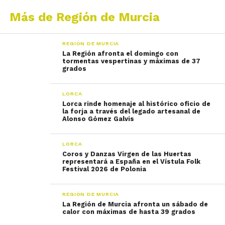
Más de Región de Murcia
REGIÓN DE MURCIA
La Región afronta el domingo con
tormentas vespertinas y máximas de 37
grados
LORCA
Lorca rinde homenaje al histórico oficio de
la forja a través del legado artesanal de
Alonso Gómez Galvis
LORCA
Coros y Danzas Virgen de las Huertas
representará a España en el Vístula Folk
Festival 2026 de Polonia
REGIÓN DE MURCIA
La Región de Murcia afronta un sábado de
calor con máximas de hasta 39 grados