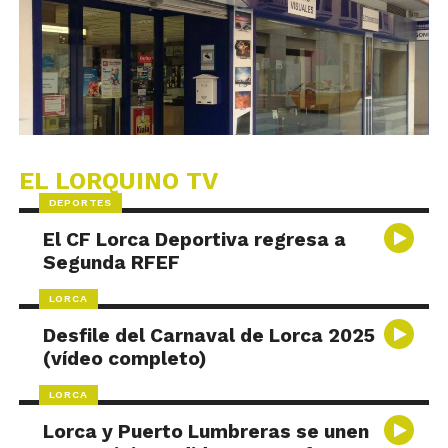
EL LORQUINO TV
DEPORTES
El CF Lorca Deportiva regresa a
Segunda RFEF
LORCA
Desfile del Carnaval de Lorca 2025
(vídeo completo)
LORCA
Lorca y Puerto Lumbreras se unen