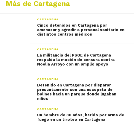
Más de Cartagena
CARTAGENA
Cinco detenidos en Cartagena por
amenazar y agredir a personal sanitario en
distintos centros médicos
CARTAGENA
La militancia del PSOE de Cartagena
respalda la moción de censura contra
Noelia Arroyo con un amplio apoyo
CARTAGENA
Detenido en Cartagena por disparar
presuntamente con una escopeta de
balines hacia un parque donde jugaban
niños
CARTAGENA
Un hombre de 30 años, herido por arma de
fuego en un tiroteo en Cartagena