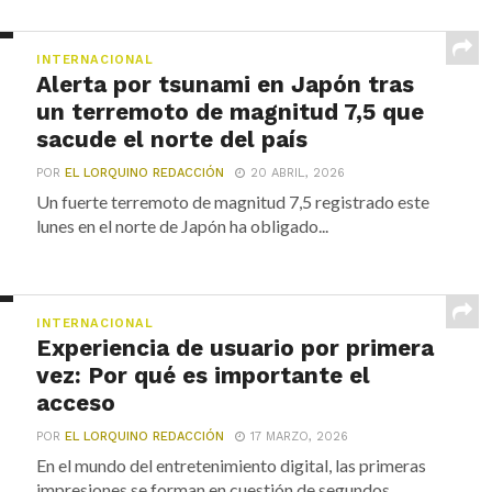
INTERNACIONAL
Alerta por tsunami en Japón tras
un terremoto de magnitud 7,5 que
sacude el norte del país
POR
EL LORQUINO REDACCIÓN
20 ABRIL, 2026
Un fuerte terremoto de magnitud 7,5 registrado este
lunes en el norte de Japón ha obligado...
INTERNACIONAL
Experiencia de usuario por primera
vez: Por qué es importante el
acceso
POR
EL LORQUINO REDACCIÓN
17 MARZO, 2026
En el mundo del entretenimiento digital, las primeras
impresiones se forman en cuestión de segundos.