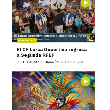
DEPORTES
El CF Lorca Deportiva regresa
a Segunda RFEF
5 MAYO, 2025
POR
EL LORQUINO REDACCIÓN