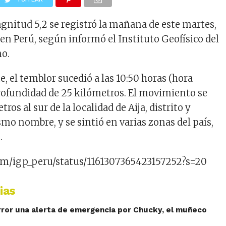
nitud 5,2 se registró la mañana de este martes,
 en Perú, según informó el Instituto Geofísico del
no.
e, el temblor sucedió a las 10:50 horas (hora
profundidad de 25 kilómetros. El movimiento se
ros al sur de la localidad de Aija, distrito y
mo nombre, y se sintió en varias zonas del país,
.
com/igp_peru/status/1161307365423157252?s=20
ias
rror una alerta de emergencia por Chucky, el muñeco