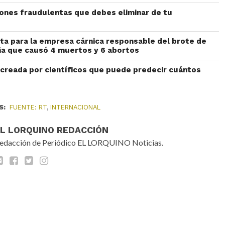
iones fraudulentas que debes eliminar de tu
ta para la empresa cárnica responsable del brote de
aña que causó 4 muertos y 6 abortos
n creada por científicos que puede predecir cuántos
S:
FUENTE: RT
,
INTERNACIONAL
EL LORQUINO REDACCIÓN
edacción de Periódico EL LORQUINO Noticias.