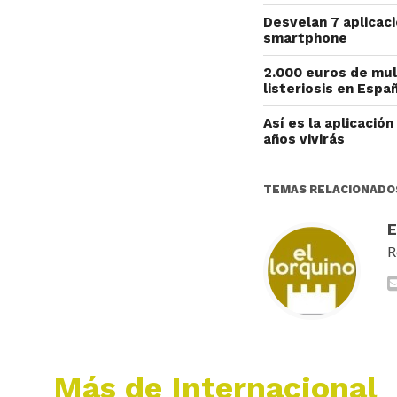
Desvelan 7 aplicac
smartphone
2.000 euros de mul
listeriosis en Esp
Así es la aplicació
años vivirás
TEMAS RELACIONADO
R
Más de Internacional