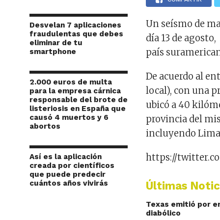
Un seísmo de mag
Desvelan 7 aplicaciones
fraudulentas que debes
día 13 de agosto,
eliminar de tu
país suramerica
smartphone
De acuerdo al ent
2.000 euros de multa
local), con una 
para la empresa cárnica
responsable del brote de
ubicó a 40 kilómet
listeriosis en España que
causó 4 muertos y 6
provincia del mis
abortos
incluyendo Lima
https://twitter.
Así es la aplicación
creada por científicos
que puede predecir
cuántos años vivirás
Últimas Notic
Texas emitió por e
diabólico