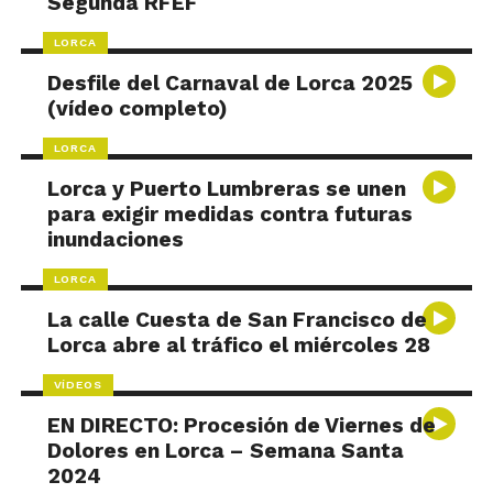
Segunda RFEF
LORCA
Desfile del Carnaval de Lorca 2025
(vídeo completo)
LORCA
Lorca y Puerto Lumbreras se unen
para exigir medidas contra futuras
inundaciones
LORCA
La calle Cuesta de San Francisco de
Lorca abre al tráfico el miércoles 28
VÍDEOS
EN DIRECTO: Procesión de Viernes de
Dolores en Lorca – Semana Santa
2024