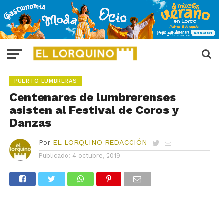
PUERTO LUMBRERAS
Centenares de lumbrerenses
asisten al Festival de Coros y
Danzas
Por
EL LORQUINO REDACCIÓN
Publicado:
4 octubre, 2019