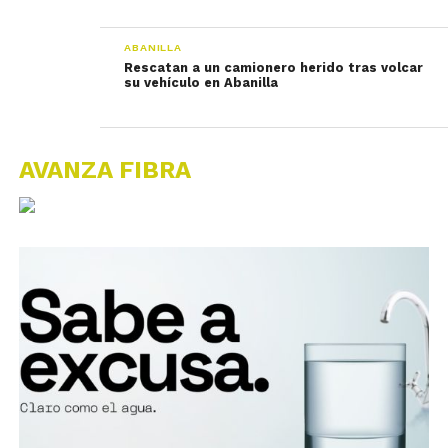
ABANILLA
Rescatan a un camionero herido tras volcar
su vehículo en Abanilla
AVANZA FIBRA