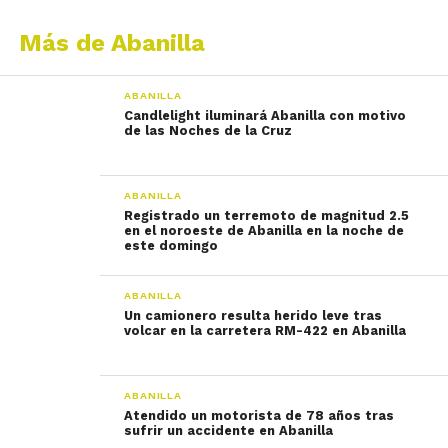
Más de Abanilla
ABANILLA
Candlelight iluminará Abanilla con motivo
de las Noches de la Cruz
ABANILLA
Registrado un terremoto de magnitud 2.5
en el noroeste de Abanilla en la noche de
este domingo
ABANILLA
Un camionero resulta herido leve tras
volcar en la carretera RM-422 en Abanilla
ABANILLA
Atendido un motorista de 78 años tras
sufrir un accidente en Abanilla