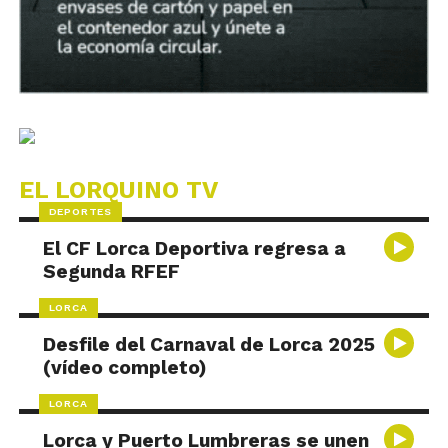
EL LORQUINO TV
DEPORTES
El CF Lorca Deportiva regresa a
Segunda RFEF
LORCA
Desfile del Carnaval de Lorca 2025
(vídeo completo)
LORCA
Lorca y Puerto Lumbreras se unen