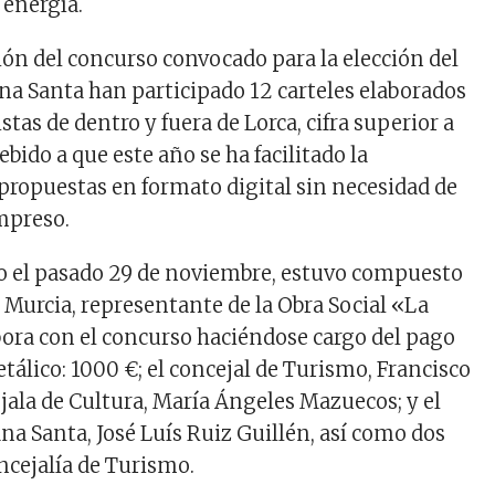
 energía.
ión del concurso convocado para la elección del
ana Santa han participado 12 carteles elaborados
istas de dentro y fuera de Lorca, cifra superior a
ebido a que este año se ha facilitado la
propuestas en formato digital sin necesidad de
impreso.
do el pasado 29 de noviembre, estuvo compuesto
 Murcia, representante de la Obra Social «La
bora con el concurso haciéndose cargo del pago
tálico: 1000 €; el concejal de Turismo, Francisco
ejala de Cultura, María Ángeles Mazuecos; y el
na Santa, José Luís Ruiz Guillén, así como dos
ncejalía de Turismo.