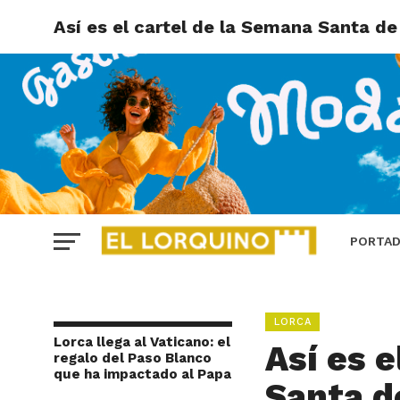
Así es el cartel de la Semana Santa 
PORTA
LORCA
Lorca llega al Vaticano: el
Así es 
regalo del Paso Blanco
que ha impactado al Papa
Santa d