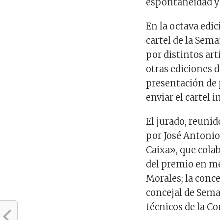
espontaneidad y
En la octava edic
cartel de la Sem
por distintos art
otras ediciones d
presentación de 
enviar el cartel 
El jurado, reuni
por José Antonio
Caixa», que cola
del premio en me
Morales; la conc
concejal de Sema
técnicos de la Co