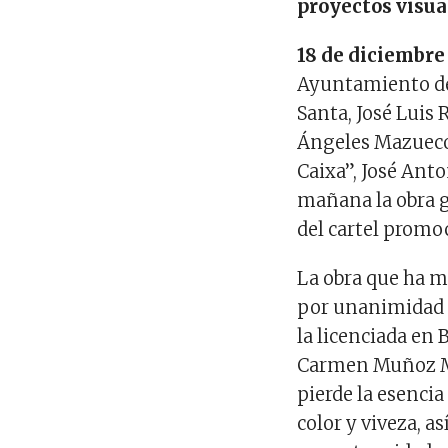
proyectos visua
18 de diciembre
Ayuntamiento de 
Santa, José Luis 
Ángeles Mazuecos
Caixa”, José Ant
mañana la obra g
del cartel promo
La obra que ha m
por unanimidad d
la licenciada en 
Carmen Muñoz Ma
pierde la esencia
color y viveza, 