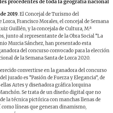
les procedentes de toda la geografía nacional
 de 2019
. El Concejal de Turismo del
Lorca, Francisco Morales, el concejal de Semana
Ruiz Guillén, y la concejala de Cultura, M.ª
, junto al representante de la Obra Social “La
onio Murcia Sánchez, han presentado esta
anadora del concurso convocado para la elección
cional de la Semana Santa de Lorca 2020.
erecido convertirse en la ganadora del concurso
el jurado es “Pasión de Fuerza y Elegancia”, de
Bellas Artes y diseñadora gráfica lorquina
nchón. Se trata de un diseño digital que no
 de la técnica pictórica con manchas llenas de
así como líneas que generan dinamismo,