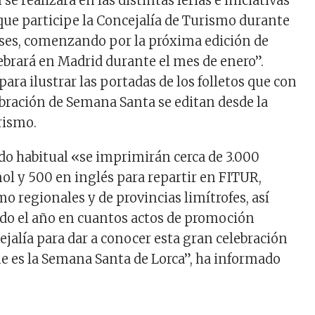
e realizará en las distintas ferias e iniciativas
 que participe la Concejalía de Turismo durante
ses, comenzando por la próxima edición de
ebrará en Madrid durante el mes de enero”.
ara ilustrar las portadas de los folletos que con
ebración de Semana Santa se editan desde la
rismo.
o habitual «se imprimirán cerca de 3.000
ñol y 500 en inglés para repartir en FITUR,
mo regionales y de provincias limítrofes, así
do el año en cuantos actos de promoción
ejalía para dar a conocer esta gran celebración
que es la Semana Santa de Lorca”, ha informado