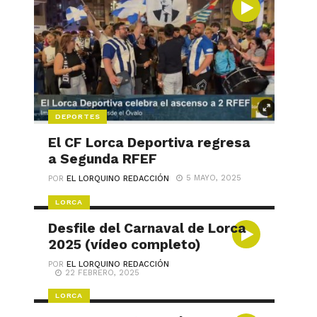
DEPORTES
El CF Lorca Deportiva regresa
a Segunda RFEF
5 MAYO, 2025
POR
EL LORQUINO REDACCIÓN
LORCA
Desfile del Carnaval de Lorca
2025 (vídeo completo)
POR
EL LORQUINO REDACCIÓN
22 FEBRERO, 2025
LORCA