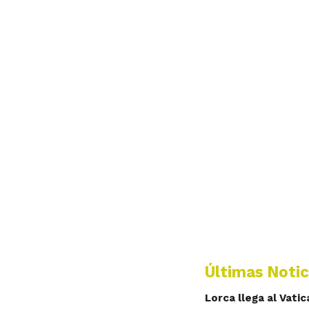
Últimas Notic
Lorca llega al Vati