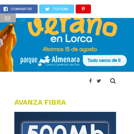
z Manchón
COMPARTIR
TUITEAR
AVANZA FIBRA