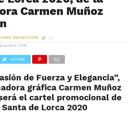
dora Carmen Muñoz
n
QUINO REDACCIÓN
diciembre, 2019
TUITEAR
asión de Fuerza y Elegancia”,
eñadora gráfica Carmen Muñoz
erá el cartel promocional de
 Santa de Lorca 2020