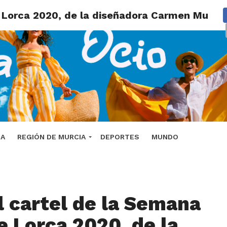
de Lorca 2020, de la diseñadora Carmen Muño
DA
REGIÓN DE MURCIA
DEPORTES
MUNDO
el cartel de la Semana
e Lorca 2020, de la