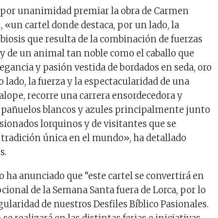
ó por unanimidad premiar la obra de Carmen
un cartel donde destaca, por un lado, la
biosis que resulta de la combinación de fuerzas
y de un animal tan noble como el caballo que
egancia y pasión vestida de bordados en seda, oro
ro lado, la fuerza y la espectacularidad de una
galope, recorre una carrera ensordecedora y
pañuelos blancos y azules principalmente junto
asionados lorquinos y de visitantes que se
tradición única en el mundo», ha detallado
s.
o ha anunciado que “este cartel se convertirá en
ional de la Semana Santa fuera de Lorca, por lo
ngularidad de nuestros Desfiles Bíblico Pasionales.