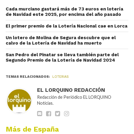
Cada murciano gastará más de 73 euros en lotería
de Navidad este 2025, por encima del año pasado
El primer premio de la Lotería Nacional cae en Lorca
Un lotero de Molina de Segura descubre que el
calvo de la Lotería de Navidad ha muerto
San Pedro del Pinatar se lleva también parte del
Segundo Premio de la Lotería de Navidad 2024
TEMAS RELACIONADOS:
LOTERIAS
EL LORQUINO REDACCIÓN
Redacción de Periódico EL LORQUINO
Noticias.
Más de España