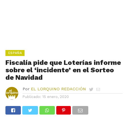
ESPAÑA
Fiscalía pide que Loterías informe
sobre el ‘incidente’ en el Sorteo
de Navidad
Por
EL LORQUINO REDACCIÓN
Publicado:
15 enero, 2020