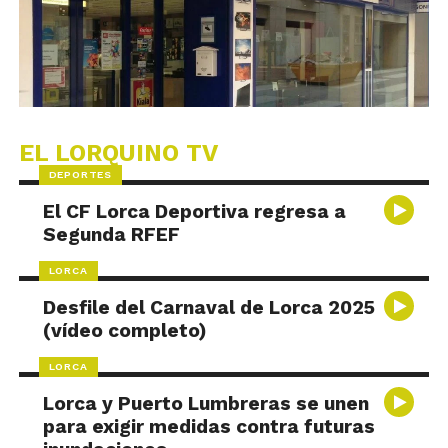
EL LORQUINO TV
DEPORTES
El CF Lorca Deportiva regresa a
Segunda RFEF
LORCA
Desfile del Carnaval de Lorca 2025
(vídeo completo)
LORCA
Lorca y Puerto Lumbreras se unen
para exigir medidas contra futuras