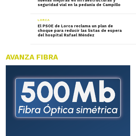
nuevas mejoras en infraestructuras y
seguridad vial en la pedanía de Campillo
LORCA
El PSOE de Lorca reclama un plan de
choque para reducir las listas de espera
del hospital Rafael Méndez
AVANZA FIBRA