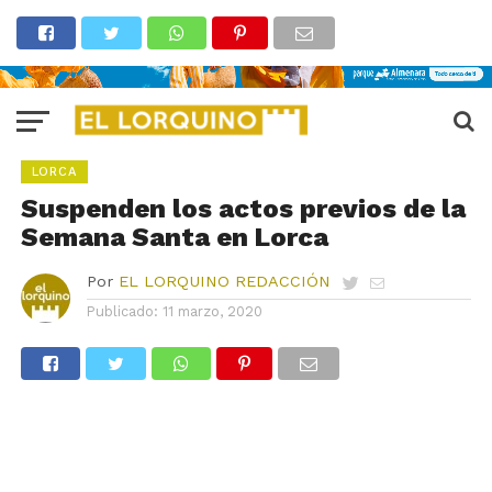
LORCA
Suspenden los actos previos de la
Semana Santa en Lorca
Por
EL LORQUINO REDACCIÓN
Publicado:
11 marzo, 2020