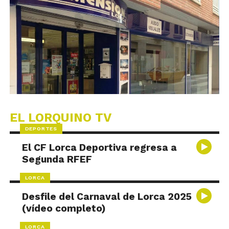
EL LORQUINO TV
DEPORTES
El CF Lorca Deportiva regresa a
Segunda RFEF
LORCA
Desfile del Carnaval de Lorca 2025
(vídeo completo)
LORCA