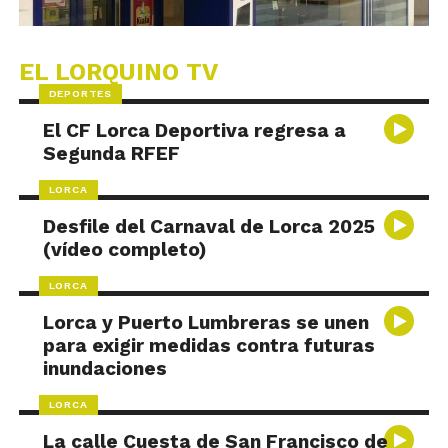
EL LORQUINO TV
DEPORTES
El CF Lorca Deportiva regresa a
Segunda RFEF
LORCA
Desfile del Carnaval de Lorca 2025
(vídeo completo)
LORCA
Lorca y Puerto Lumbreras se unen
para exigir medidas contra futuras
inundaciones
LORCA
La calle Cuesta de San Francisco de