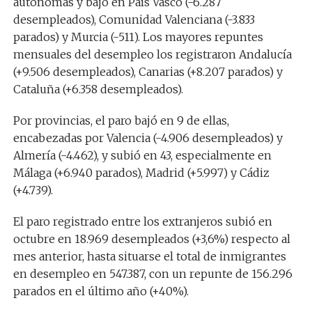
autónomas y bajó en País Vasco (-6.287
desempleados), Comunidad Valenciana (-3.833
parados) y Murcia (-511). Los mayores repuntes
mensuales del desempleo los registraron Andalucía
(+9.506 desempleados), Canarias (+8.207 parados) y
Cataluña (+6.358 desempleados).
Por provincias, el paro bajó en 9 de ellas,
encabezadas por Valencia (-4.906 desempleados) y
Almería (-4.462), y subió en 43, especialmente en
Málaga (+6.940 parados), Madrid (+5.997) y Cádiz
(+4.739).
El paro registrado entre los extranjeros subió en
octubre en 18.969 desempleados (+3,6%) respecto al
mes anterior, hasta situarse el total de inmigrantes
en desempleo en 547.387, con un repunte de 156.296
parados en el último año (+40%).