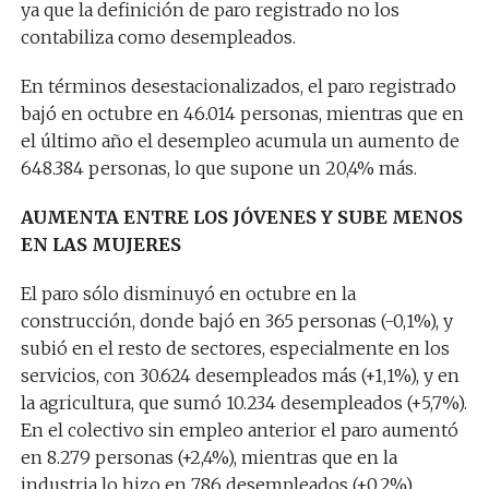
ya que la definición de paro registrado no los
contabiliza como desempleados.
En términos desestacionalizados, el paro registrado
bajó en octubre en 46.014 personas, mientras que en
el último año el desempleo acumula un aumento de
648.384 personas, lo que supone un 20,4% más.
AUMENTA ENTRE LOS JÓVENES Y SUBE MENOS
EN LAS MUJERES
El paro sólo disminuyó en octubre en la
construcción, donde bajó en 365 personas (-0,1%), y
subió en el resto de sectores, especialmente en los
servicios, con 30.624 desempleados más (+1,1%), y en
la agricultura, que sumó 10.234 desempleados (+5,7%).
En el colectivo sin empleo anterior el paro aumentó
en 8.279 personas (+2,4%), mientras que en la
industria lo hizo en 786 desempleados (+0,2%).