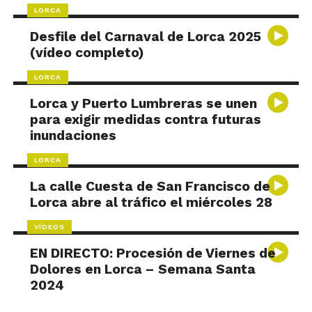
LORCA
Desfile del Carnaval de Lorca 2025
(vídeo completo)
LORCA
Lorca y Puerto Lumbreras se unen
para exigir medidas contra futuras
inundaciones
LORCA
La calle Cuesta de San Francisco de
Lorca abre al tráfico el miércoles 28
VÍDEOS
EN DIRECTO: Procesión de Viernes de
Dolores en Lorca – Semana Santa
2024