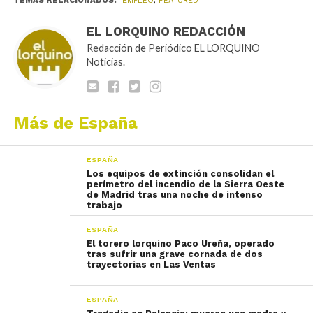
TEMAS RELACIONADOS:
EMPLEO
,
FEATURED
EL LORQUINO REDACCIÓN
Redacción de Periódico EL LORQUINO
Noticias.
Más de España
ESPAÑA
Los equipos de extinción consolidan el
perímetro del incendio de la Sierra Oeste
de Madrid tras una noche de intenso
trabajo
ESPAÑA
El torero lorquino Paco Ureña, operado
tras sufrir una grave cornada de dos
trayectorias en Las Ventas
ESPAÑA