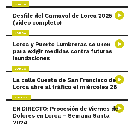
LORCA
Desfile del Carnaval de Lorca 2025
(vídeo completo)
LORCA
Lorca y Puerto Lumbreras se unen
para exigir medidas contra futuras
inundaciones
LORCA
La calle Cuesta de San Francisco de
Lorca abre al tráfico el miércoles 28
VÍDEOS
EN DIRECTO: Procesión de Viernes de
Dolores en Lorca – Semana Santa
2024