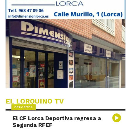
EL LORQUINO TV
DEPORTES
El CF Lorca Deportiva regresa a
Segunda RFEF