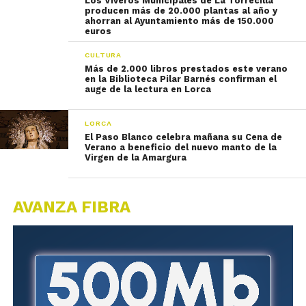
Los Viveros Municipales de La Torrecilla
producen más de 20.000 plantas al año y
ahorran al Ayuntamiento más de 150.000
euros
CULTURA
Más de 2.000 libros prestados este verano
en la Biblioteca Pilar Barnés confirman el
auge de la lectura en Lorca
LORCA
El Paso Blanco celebra mañana su Cena de
Verano a beneficio del nuevo manto de la
Virgen de la Amargura
AVANZA FIBRA