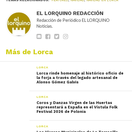
TEMAS RELACIONADOS:
FEATURED
,
NAVIDAD
,
NAVIDAD EN LORCA
EL LORQUINO REDACCIÓN
Redacción de Periódico EL LORQUINO
Noticias.
Más de Lorca
LORCA
Lorca rinde homenaje al histórico oficio de
la forja a través del legado artesanal de
Alonso Gómez Galvis
LORCA
Coros y Danzas Virgen de las Huertas
representará a España en el Vístula Folk
Festival 2026 de Polonia
LORCA