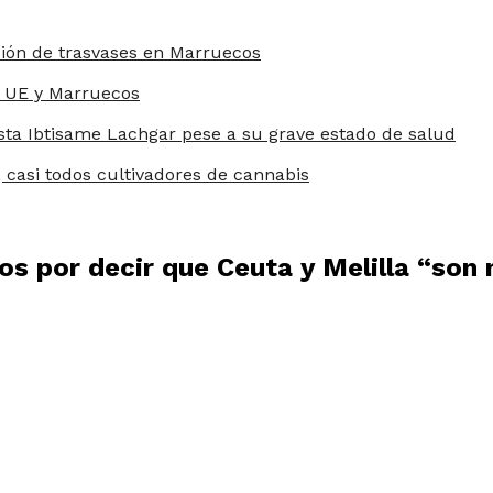
ción de trasvases en Marruecos
a UE y Marruecos
ista Ibtisame Lachgar pese a su grave estado de salud
 casi todos cultivadores de cannabis
os por decir que Ceuta y Melilla “son