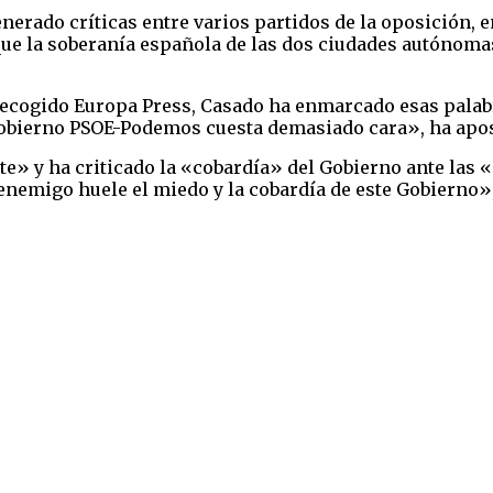
rado críticas entre varios partidos de la oposición, ent
 la soberanía española de las dos ciudades autónomas y
 recogido Europa Press, Casado ha enmarcado esas palabr
 Gobierno PSOE-Podemos cuesta demasiado cara», ha apos
 y ha criticado la «cobardía» del Gobierno ante las «
enemigo huele el miedo y la cobardía de este Gobierno»