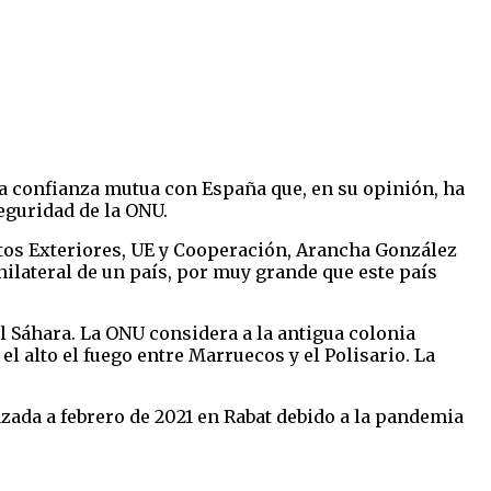
la confianza mutua con España que, en su opinión, ha
eguridad de la ONU.
tos Exteriores, UE y Cooperación, Arancha González
ilateral de un país, por muy grande que este país
l Sáhara. La ONU considera a la antigua colonia
l alto el fuego entre Marruecos y el Polisario. La
zada a febrero de 2021 en Rabat debido a la pandemia