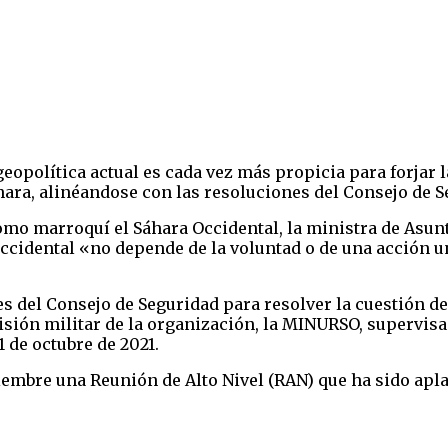
eopolítica actual es cada vez más propicia para forjar 
ara, alinéandose con las resoluciones del Consejo de S
omo marroquí el Sáhara Occidental, la ministra de Asun
ccidental «no depende de la voluntad o de una acción un
s del Consejo de Seguridad para resolver la cuestión de
ión militar de la organización, la MINURSO, supervisa e
1 de octubre de 2021.
embre una Reunión de Alto Nivel (RAN) que ha sido apla