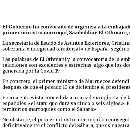
El Gobierno ha convocado de urgencia a la embajad
primer ministro marroquí, Saadeddine El Othmani, 
La secretaria de Estado de Asuntos Exteriores, Cristin
soberanía e integridad territorial» de España, según 
Las palabras de El Othmani y la convocatoria de la em
relaciones son excelentes y estrechas, algo que los dos
generada por la Covid-19.
En concreto, el primer ministro de Marruecos defend
después de que el pasado 10 de diciembre el president
En una entrevista concedida a una cadena egipcia, de 
españoles «el statu quo dura ya cinco o seis siglos». E
territorios marroquíes como el Sáhara».
No obstante, el primer ministro marroquí ha consegui
definitivamente el conflicto del Sáhara, que es nuestra