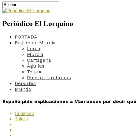
Periódico El Lorquino
PORTADA
Región de Murcia
Lorca
Murcia
Cartagena
Águilas
Totana
Puerto Lumbreras
Deportes
Mundo
España pide explicaciones a Marruecos por decir que
Compartir
Tuitear