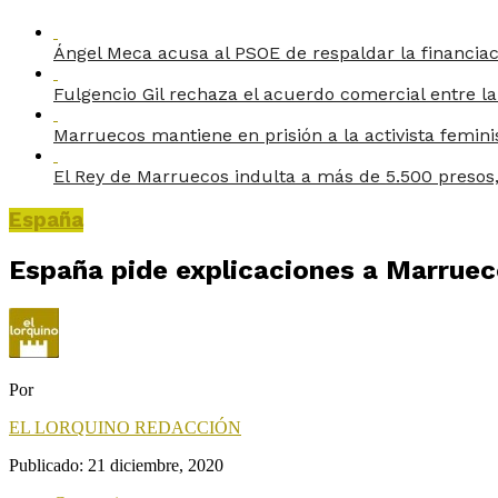
Ángel Meca acusa al PSOE de respaldar la financia
Fulgencio Gil rechaza el acuerdo comercial entre l
Marruecos mantiene en prisión a la activista femin
El Rey de Marruecos indulta a más de 5.500 presos,
España
España pide explicaciones a Marruec
Por
EL LORQUINO REDACCIÓN
Publicado:
21 diciembre, 2020