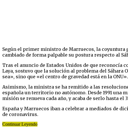
Según el primer ministro de Marruecos, la coyuntura g
cambiado de forma palpable su postura respecto al Sáh
Tras el anuncio de Estados Unidos de que reconocía c
Laya, sostuvo que la solución al problema del Sáhara O
sea», sino que «el centro de gravedad está en la ONU».
Asimismo, la ministra se ha remitido a las resolucione
española un territorio no autónomo. Desde 1991 una mis
misión se renueva cada año, y acaba de serlo hasta el 3
España y Marruecos iban a celebrar a mediados de dici
de coronavirus.
Continuar Leyendo