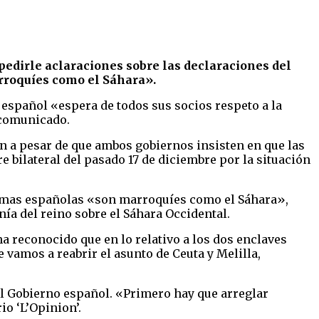
edirle aclaraciones sobre las declaraciones del
rroquíes como el Sáhara».
o español «espera de todos sus socios respeto a la
 comunicado.
en a pesar de que ambos gobiernos insisten en que las
e bilateral del pasado 17 de diciembre por la situación
nomas españolas «son marroquíes como el Sáhara»,
ía del reino sobre el Sáhara Occidental.
a reconocido que en lo relativo a los dos enclaves
e vamos a reabrir el asunto de Ceuta y Melilla,
el Gobierno español. «Primero hay que arreglar
io ‘L’Opinion’.