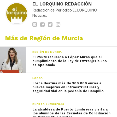
EL LORQUINO REDACCIÓN
Redacción de Periódico EL LORQUINO
Noticias.
Más de Región de Murcia
REGIÓN DE MURCIA
El PSRM recuerda a López Miras que el
cumplimiento de la Ley de Extranjería «no
es opcional»
LORCA
Lorca destina más de 300.000 euros a
nuevas mejoras en infraestructuras y
seguridad vial en la pedanía de Campillo
PUERTO LUMBRERAS
La alcaldesa de Puerto Lumbreras visita a
los alumnos de las Escuelas de Conciliación