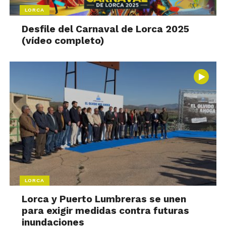
LORCA
Desfile del Carnaval de Lorca 2025
(vídeo completo)
LORCA
Lorca y Puerto Lumbreras se unen
para exigir medidas contra futuras
inundaciones