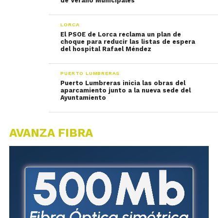
de Verano Municipales
LORCA
El PSOE de Lorca reclama un plan de
choque para reducir las listas de espera
del hospital Rafael Méndez
PUERTO LUMBRERAS
Puerto Lumbreras inicia las obras del
aparcamiento junto a la nueva sede del
Ayuntamiento
AVANZA FIBRA