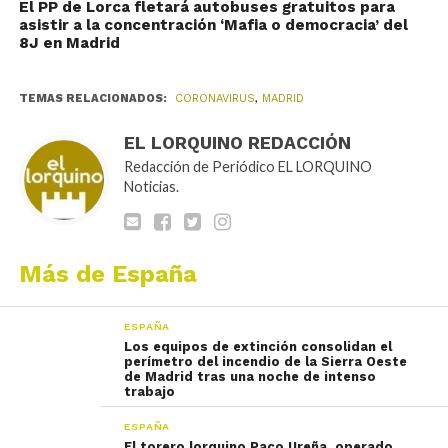
El PP de Lorca fletará autobuses gratuitos para
asistir a la concentración ‘Mafia o democracia’ del
8J en Madrid
TEMAS RELACIONADOS:
CORONAVIRUS
,
MADRID
EL LORQUINO REDACCIÓN
Redacción de Periódico EL LORQUINO
Noticias.
Más de España
ESPAÑA
Los equipos de extinción consolidan el
perímetro del incendio de la Sierra Oeste
de Madrid tras una noche de intenso
trabajo
ESPAÑA
El torero lorquino Paco Ureña, operado