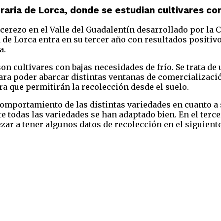
aria de Lorca, donde se estudian cultivares co
cerezo en el Valle del Guadalentín desarrollado por la C
e Lorca entra en su tercer año con resultados positivo
a.
on cultivares con bajas necesidades de frío. Se trata de
ara poder abarcar distintas ventanas de comercializació
ra que permitirán la recolección desde el suelo.
omportamiento de las distintas variedades en cuanto a s
e todas las variedades se han adaptado bien. En el terc
ar a tener algunos datos de recolección en el siguiente