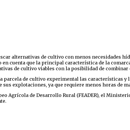
uscar alternativas de cultivo con menos necesidades híd
en cuenta que la principal característica de la comarca 
nativas de cultivo viables con la posibilidad de combina
parcela de cultivo experimental las características y la
de sus explotaciones, ya que requiere menos horas de ma
peo Agrícola de Desarrollo Rural (FEADER), el Ministeri
te.