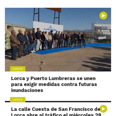
LORCA
Lorca y Puerto Lumbreras se unen
para exigir medidas contra futuras
inundaciones
LORCA
La calle Cuesta de San Francisco de
Lorca abre al tráfico el miércoles 28