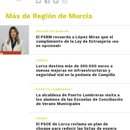
Más de Región de Murcia
REGIÓN DE MURCIA
El PSRM recuerda a López Miras que el
cumplimiento de la Ley de Extranjería «no
es opcional»
LORCA
Lorca destina más de 300.000 euros a
nuevas mejoras en infraestructuras y
seguridad vial en la pedanía de Campillo
PUERTO LUMBRERAS
La alcaldesa de Puerto Lumbreras visita a
los alumnos de las Escuelas de Conciliación
de Verano Municipales
LORCA
El PSOE de Lorca reclama un plan de
choque para reducir las listas de espera