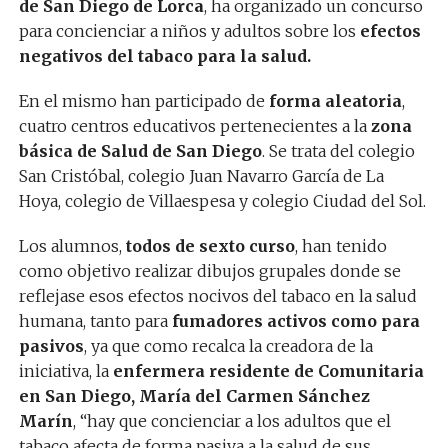
de San Diego de Lorca
, ha organizado un concurso
para concienciar a niños y adultos sobre los
efectos
negativos del tabaco para la salud.
En el mismo han participado de
forma aleatoria
,
cuatro centros educativos pertenecientes a la
zona
básica de Salud de San Diego
. Se trata del colegio
San Cristóbal, colegio Juan Navarro García de La
Hoya, colegio de Villaespesa y colegio Ciudad del Sol.
Los alumnos,
todos de sexto curso
, han tenido
como objetivo realizar dibujos grupales donde se
reflejase esos efectos nocivos del tabaco en la salud
humana, tanto para
fumadores activos como para
pasivos
, ya que como recalca la creadora de la
iniciativa, la
enfermera residente de Comunitaria
en San Diego, María del Carmen Sánchez
Marín
, “hay que concienciar a los adultos que el
tabaco afecta de forma pasiva a la salud de sus