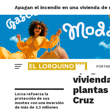
Apagan el incendio en una vivienda de 
CARAVACA
Apagan 
PORTA
vivienda
plantas
Lorca refuerza la
Cruz
protección de sus
montes con una inversión
de más de 3,2 millones