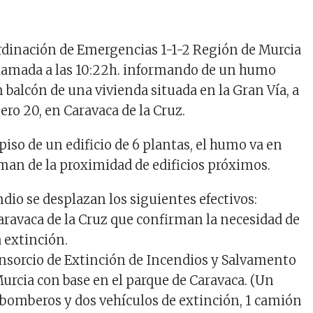
rdinación de Emergencias 1-1-2 Región de Murcia
llamada a las 10:22h. informando de un humo
 balcón de una vivienda situada en la Gran Vía, a
ero 20, en Caravaca de la Cruz.
 piso de un edificio de 6 plantas, el humo va en
an de la proximidad de edificios próximos.
ndio se desplazan los siguientes efectivos:
Caravaca de la Cruz que confirman la necesidad de
 extinción.
nsorcio de Extinción de Incendios y Salvamento
Murcia con base en el parque de Caravaca. (Un
4 bomberos y dos vehículos de extinción, 1 camión