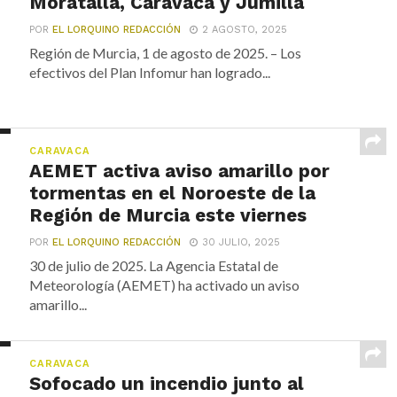
Moratalla, Caravaca y Jumilla
POR
EL LORQUINO REDACCIÓN
2 AGOSTO, 2025
Región de Murcia, 1 de agosto de 2025. – Los
efectivos del Plan Infomur han logrado...
CARAVACA
AEMET activa aviso amarillo por
tormentas en el Noroeste de la
Región de Murcia este viernes
POR
EL LORQUINO REDACCIÓN
30 JULIO, 2025
30 de julio de 2025. La Agencia Estatal de
Meteorología (AEMET) ha activado un aviso
amarillo...
CARAVACA
Sofocado un incendio junto al