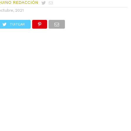
QUINO REDACCIÓN
octubre, 2021
TUITEAR