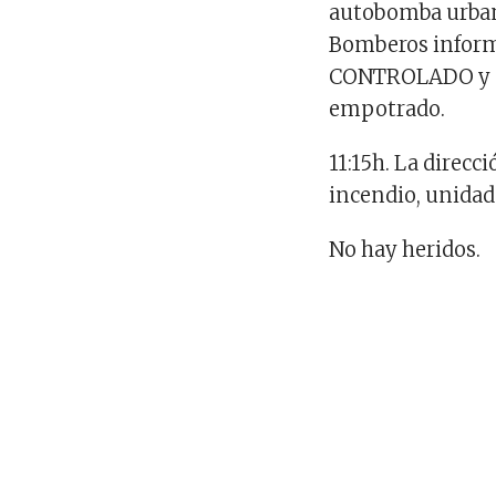
autobomba urbana
Bomberos informa
CONTROLADO y el
empotrado.
11:15h. La direc
incendio, unidad
No hay heridos.