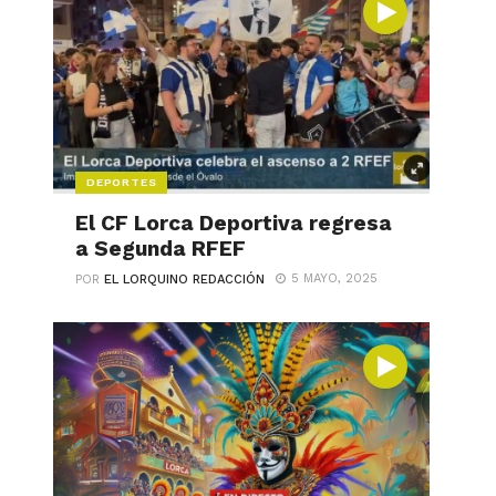
DEPORTES
El CF Lorca Deportiva regresa
a Segunda RFEF
5 MAYO, 2025
POR
EL LORQUINO REDACCIÓN