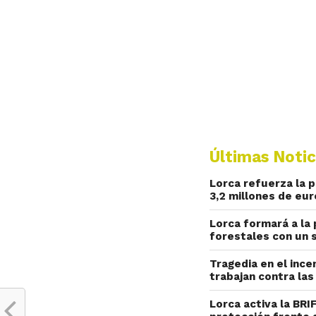
Últimas Notic
Lorca refuerza la 
3,2 millones de eu
Lorca formará a la
forestales con un 
Tragedia en el ince
trabajan contra las
Lorca activa la BRI