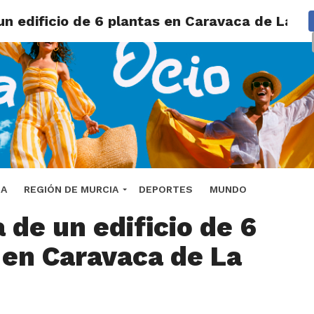
un edificio de 6 plantas en Caravaca de La C
el incendio en una
DA
REGIÓN DE MURCIA
DEPORTES
MUNDO
 de un edificio de 6
 en Caravaca de La