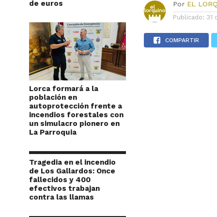
de euros
Por
EL LOR
Publicado:
31 
COMPARTIR
Lorca formará a la
población en
autoprotección frente a
incendios forestales con
un simulacro pionero en
La Parroquia
Tragedia en el incendio
de Los Gallardos: Once
fallecidos y 400
efectivos trabajan
contra las llamas