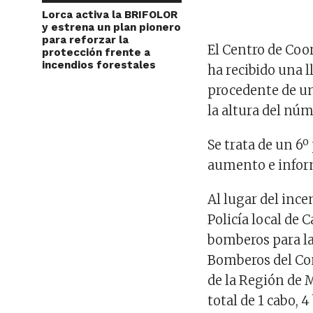
Lorca activa la BRIFOLOR
y estrena un plan pionero
para reforzar la
El Centro de Coo
protección frente a
incendios forestales
ha recibido una 
procedente de un
la altura del núm
Se trata de un 6º
aumento e inform
Al lugar del ince
Policía local de 
bomberos para la
Bomberos del Co
de la Región de 
total de 1 cabo, 