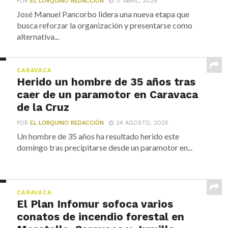
POR
EL LORQUINO REDACCIÓN
17 ABRIL, 2026
José Manuel Pancorbo lidera una nueva etapa que
busca reforzar la organización y presentarse como
alternativa...
CARAVACA
Herido un hombre de 35 años tras
caer de un paramotor en Caravaca
de la Cruz
POR
EL LORQUINO REDACCIÓN
24 AGOSTO, 2025
Un hombre de 35 años ha resultado herido este
domingo tras precipitarse desde un paramotor en...
CARAVACA
El Plan Infomur sofoca varios
conatos de incendio forestal en