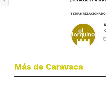
protección frente 
TEMAS RELACIONADO
R
Más de Caravaca