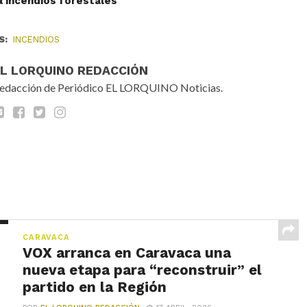
a incendios forestales
S:
INCENDIOS
EL LORQUINO REDACCIÓN
edacción de Periódico EL LORQUINO Noticias.
CARAVACA
VOX arranca en Caravaca una
nueva etapa para “reconstruir” el
partido en la Región