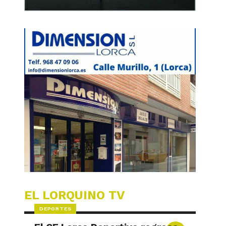
EL LORQUINO TV
DEPORTES