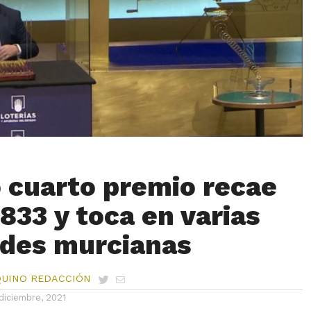
 cuarto premio recae
833 y toca en varias
ades murcianas
QUINO REDACCIÓN
diciembre, 2021