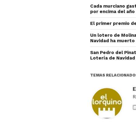
Cada murciano gast
por encima del año
El primer premio de
Un lotero de Molin
Navidad ha muerto
San Pedro del Pina
Lotería de Navida
TEMAS RELACIONADO
R