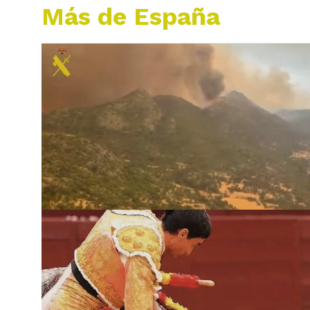
Más de España