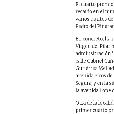
El cuarto premio
recaído en el nú
varios puntos de 
Pedro del Pinatar
En concreto, ha r
Virgen del Pilar 
adminsitración ‘E
calle Gabriel Cañ
Gutiérrez Mellad
avenida Picos de
Segura; y en la s
la avenida Lope 
Otra de la local
primer cuarto pre