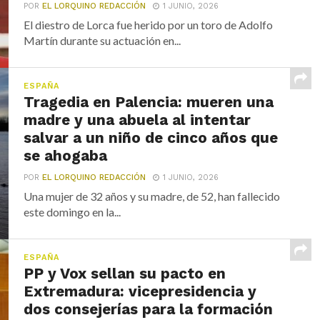
POR
EL LORQUINO REDACCIÓN
1 JUNIO, 2026
El diestro de Lorca fue herido por un toro de Adolfo
Martín durante su actuación en...
ESPAÑA
Tragedia en Palencia: mueren una
madre y una abuela al intentar
salvar a un niño de cinco años que
se ahogaba
POR
EL LORQUINO REDACCIÓN
1 JUNIO, 2026
Una mujer de 32 años y su madre, de 52, han fallecido
este domingo en la...
ESPAÑA
PP y Vox sellan su pacto en
Extremadura: vicepresidencia y
dos consejerías para la formación