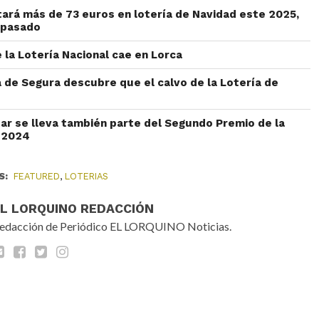
ará más de 73 euros en lotería de Navidad este 2025,
 pasado
 la Lotería Nacional cae en Lorca
a de Segura descubre que el calvo de la Lotería de
tar se lleva también parte del Segundo Premio de la
d 2024
S:
FEATURED
,
LOTERIAS
EL LORQUINO REDACCIÓN
edacción de Periódico EL LORQUINO Noticias.