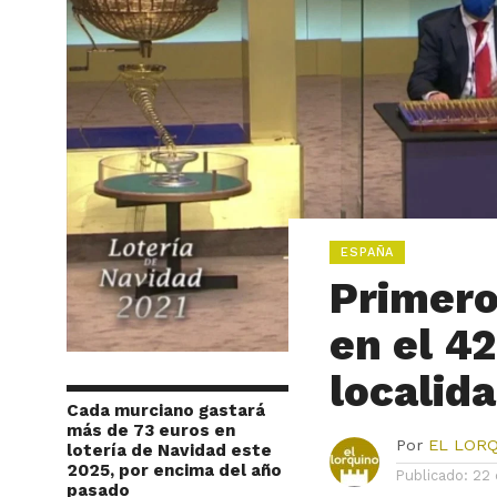
ESPAÑA
Primero
en el 42
localid
Cada murciano gastará
más de 73 euros en
Por
EL LOR
lotería de Navidad este
2025, por encima del año
Publicado:
22 
pasado