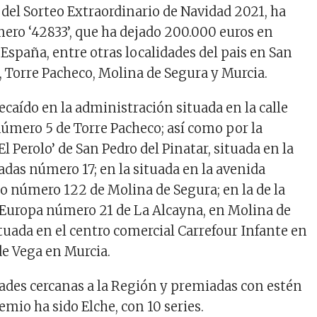
 del Sorteo Extraordinario de Navidad 2021, ha
mero ‘42833’, que ha dejado 200.000 euros en
España, entre otras localidades del pais en San
, Torre Pacheco, Molina de Segura y Murcia.
ecaído en la administración situada en la calle
número 5 de Torre Pacheco; así como por la
l Perolo’ de San Pedro del Pinatar, situada en la
adas número 17; en la situada en la avenida
o número 122 de Molina de Segura; en la de la
 Europa número 21 de La Alcayna, en Molina de
ituada en el centro comercial Carrefour Infante en
de Vega en Murcia.
idades cercanas a la Región y premiadas con estén
mio ha sido Elche, con 10 series.