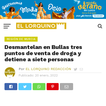
REGIÓN DE MURCIA
Desmantelan en Bullas tres
puntos de venta de droga y
detiene a siete personas
Por
EL LORQUINO REDACCIÓN
Publicado:
20 enero, 2022