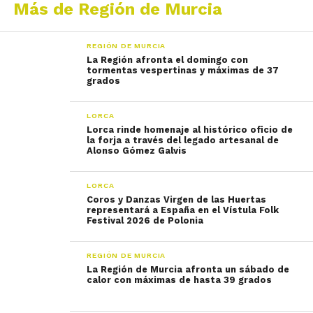
Más de Región de Murcia
REGIÓN DE MURCIA
La Región afronta el domingo con
tormentas vespertinas y máximas de 37
grados
LORCA
Lorca rinde homenaje al histórico oficio de
la forja a través del legado artesanal de
Alonso Gómez Galvis
LORCA
Coros y Danzas Virgen de las Huertas
representará a España en el Vístula Folk
Festival 2026 de Polonia
REGIÓN DE MURCIA
La Región de Murcia afronta un sábado de
calor con máximas de hasta 39 grados