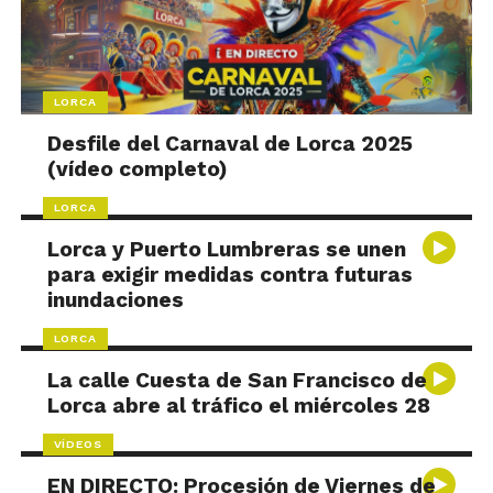
LORCA
Desfile del Carnaval de Lorca 2025
(vídeo completo)
LORCA
Lorca y Puerto Lumbreras se unen
para exigir medidas contra futuras
inundaciones
LORCA
La calle Cuesta de San Francisco de
Lorca abre al tráfico el miércoles 28
VÍDEOS
EN DIRECTO: Procesión de Viernes de