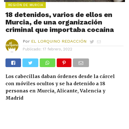
REGIÓN DE MURCIA
18 detenidos, varios de ellos en
Murcia, de una organización
criminal que importaba cocaína
Por
EL LORQUINO REDACCIÓN
Publicado:
17 febrero, 2022
Los cabecillas daban órdenes desde la cárcel
con móviles ocultos y se ha detenido a 18
personas en Murcia, Alicante, Valencia y
Madrid