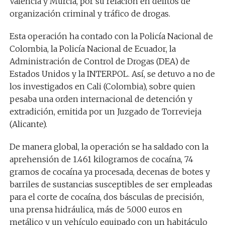
Valencia y Murcia, por su relación en delitos de
organización criminal y tráfico de drogas.
Esta operación ha contado con la Policía Nacional de
Colombia, la Policía Nacional de Ecuador, la
Administración de Control de Drogas (DEA) de
Estados Unidos y la INTERPOL. Así, se detuvo a no de
los investigados en Cali (Colombia), sobre quien
pesaba una orden internacional de detención y
extradición, emitida por un Juzgado de Torrevieja
(Alicante).
De manera global, la operación se ha saldado con la
aprehensión de 1.461 kilogramos de cocaína, 74
gramos de cocaína ya procesada, decenas de botes y
barriles de sustancias susceptibles de ser empleadas
para el corte de cocaína, dos básculas de precisión,
una prensa hidráulica, más de 5.000 euros en
metálico y un vehículo equipado con un habitáculo