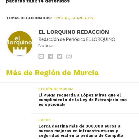
pateras taxi: 14 detenidos
TEMAS RELACIONADOS:
DROGAS
,
GUARDIA CIVIL
EL LORQUINO REDACCIÓN
Redacción de Periódico EL LORQUINO
Noticias.
Más de Región de Murcia
REGIÓN DE MURCIA
El PSRM recuerda a López Miras que el
cumplimiento de la Ley de Extranjería «no
es opcional»
LORCA
Lorca destina más de 300.000 euros a
nuevas mejoras en infraestructuras y
seguridad vial en la pedanía de Campillo