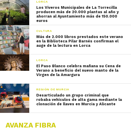
LORCA
Los Viveros Municipales de La Torrecilla
producen más de 20.000 plantas al año y
ahorran al Ayuntamiento más de 150.000
euros
CULTURA
Más de 2.000 libros prestados este verano
en la Biblioteca Pilar Barnés confirman el
auge de la lectura en Lorca
LORCA
El Paso Blanco celebra mañana su Cena de
Verano a beneficio del nuevo manto de la
Virgen de la Amargura
REGIÓN DE MURCIA
Desarticulado un grupo criminal que
robaba vehículos de alta gama mediante la
clonación de llaves en Murcia y Alicante
AVANZA FIBRA