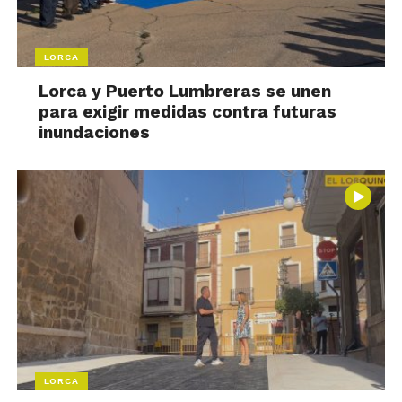
LORCA
Lorca y Puerto Lumbreras se unen
para exigir medidas contra futuras
inundaciones
LORCA