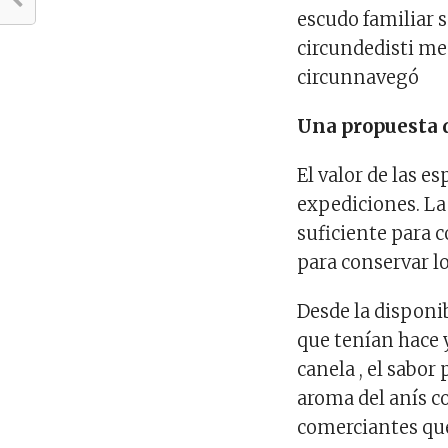
escudo familiar 
circundedisti me
circunnavegó
Una propuesta 
El valor de las es
expediciones. La 
suficiente para c
para conservar l
Desde la disponi
que tenían hace y
canela , el sabo
aroma del anís c
comerciantes qu