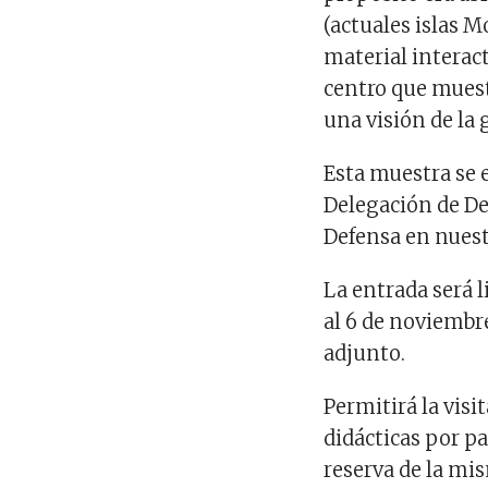
(actuales islas 
material interac
centro que muest
una visión de la 
Esta muestra se e
Delegación de De
Defensa en nuest
La entrada será l
al 6 de noviembr
adjunto.
Permitirá la visit
didácticas por pa
reserva de la mi