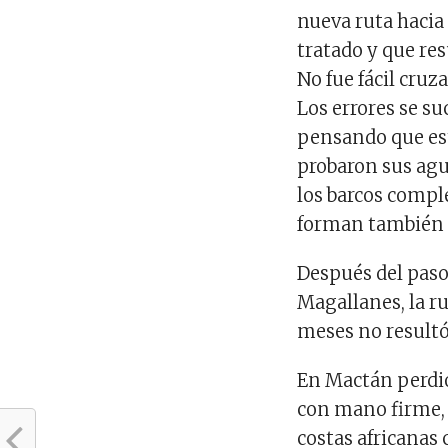
nueva ruta hacia
tratado y que res
No fue fácil cruz
Los errores se su
pensando que este
probaron sus agua
los barcos compl
forman también p
Después del paso 
Magallanes, la ru
meses no resultó 
En Mactán perdió 
con mano firme, 
costas africanas