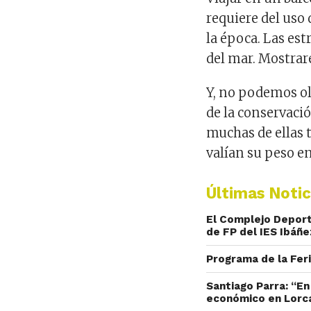
requiere del uso
la época. Las est
del mar. Mostrar
Y, no podemos olv
de la conservació
muchas de ellas 
valían su peso e
Últimas Notic
El Complejo Deport
de FP del IES Ibáñ
Programa de la Fer
Santiago Parra: “E
económico en Lorc