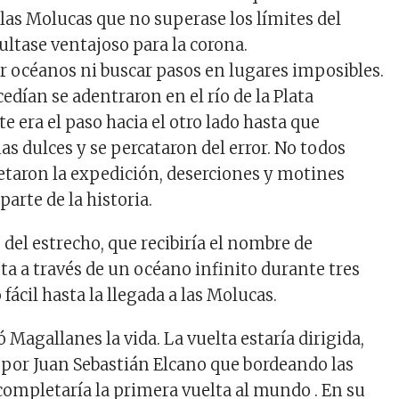
 las Molucas que no superase los límites del
ultase ventajoso para la corona.
ar océanos ni buscar pasos en lugares imposibles.
cedían se adentraron en el río de la Plata
 era el paso hacia el otro lado hasta que
s dulces y se percataron del error. No todos
etaron la expedición, deserciones y motines
arte de la historia.
del estrecho, que recibiría el nombre de
ta a través de un océano infinito durante tres
fácil hasta la llegada a las Molucas.
Magallanes la vida. La vuelta estaría dirigida,
por Juan Sebastián Elcano que bordeando las
 completaría la primera vuelta al mundo . En su