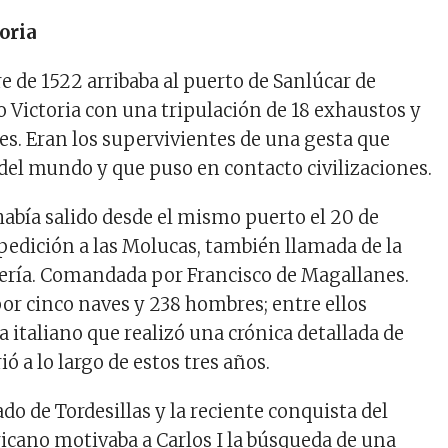
oria
e de 1522 arribaba al puerto de Sanlúcar de
 Victoria con una tripulación de 18 exhaustos y
. Eran los supervivientes de una gesta que
 del mundo y que puso en contacto civilizaciones.
había salido desde el mismo puerto el 20 de
pedición a las Molucas, también llamada de la
iería. Comandada por Francisco de Magallanes.
or cinco naves y 238 hombres; entre ellos
 italiano que realizó una crónica detallada de
ió a lo largo de estos tres años.
ado de Tordesillas y la reciente conquista del
cano motivaba a Carlos I la búsqueda de una