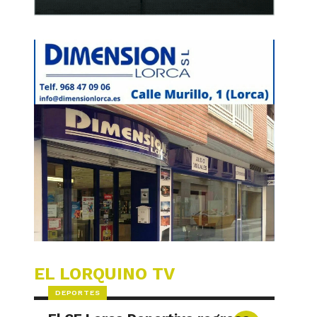
EL LORQUINO TV
DEPORTES