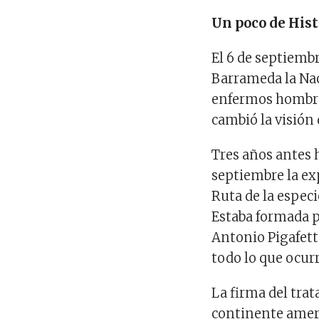
Un poco de Hist
El 6 de septiembr
Barrameda la Nao
enfermos hombres
cambió la visión
Tres años antes 
septiembre la ex
Ruta de la espec
Estaba formada p
Antonio Pigafetta
todo lo que ocurr
La firma del trat
continente ameri