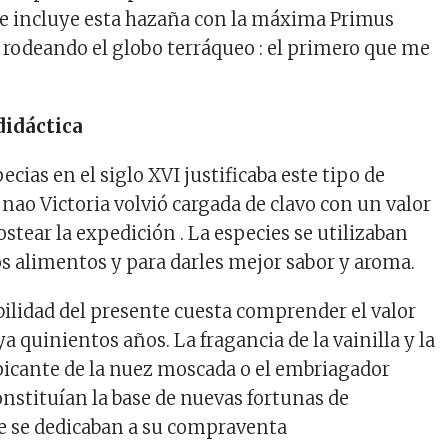
se incluye esta hazaña con la máxima Primus
 rodeando el globo terráqueo : el primero que me
didáctica
pecias en el siglo XVI justificaba este tipo de
nao Victoria volvió cargada de clavo con un valor
ostear la expedición . La especies se utilizaban
os alimentos y para darles mejor sabor y aroma.
bilidad del presente cuesta comprender el valor
a quinientos años. La fragancia de la vainilla y la
r picante de la nuez moscada o el embriagador
onstituían la base de nuevas fortunas de
e se dedicaban a su compraventa