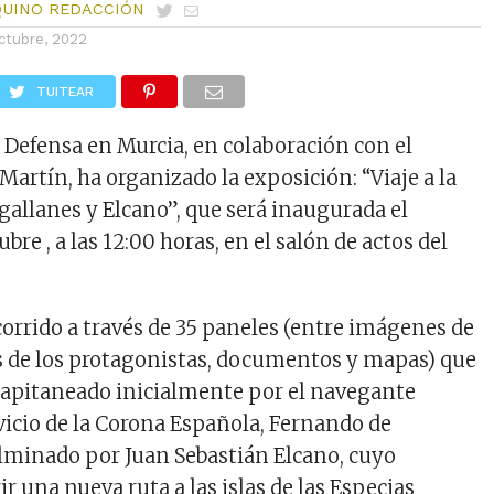
QUINO REDACCIÓN
ctubre, 2022
TUITEAR
 Defensa en Murcia, en colaboración con el
Martín, ha organizado la exposición: “Viaje a la
gallanes y Elcano”, que será inaugurada el
bre , a las 12:00 horas, en el salón de actos del
corrido a través de 35 paneles (entre imágenes de
os de los protagonistas, documentos y mapas) que
e capitaneado inicialmente por el navegante
vicio de la Corona Española, Fernando de
lminado por Juan Sebastián Elcano, cuyo
ir una nueva ruta a las islas de las Especias