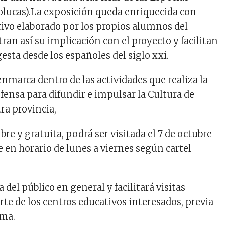
Molucas).La exposición queda enriquecida con
tivo elaborado por los propios alumnos del
ran así su implicación con el proyecto y facilitan
gesta desde los españoles del siglo xxi.
nmarca dentro de las actividades que realiza la
fensa para difundir e impulsar la Cultura de
ra provincia,
ibre y gratuita, podrá ser visitada el 7 de octubre
e en horario de lunes a viernes según cartel
a del público en general y facilitará visitas
rte de los centros educativos interesados, previa
sma.