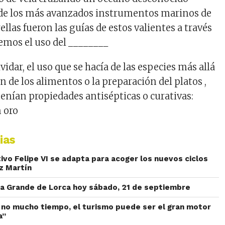
 de los más avanzados instrumentos marinos de
rellas fueron las guías de estos valientes a través
emos el uso del ________
idar, el uso que se hacía de las especies más allá
n de los alimentos o la preparación del platos ,
tenían propiedades antisépticas o curativas:
n oro
ias
ivo Felipe VI se adapta para acoger los nuevos ciclos
ez Martín
ia Grande de Lorca hoy sábado, 21 de septiembre
n no mucho tiempo, el turismo puede ser el gran motor
a”