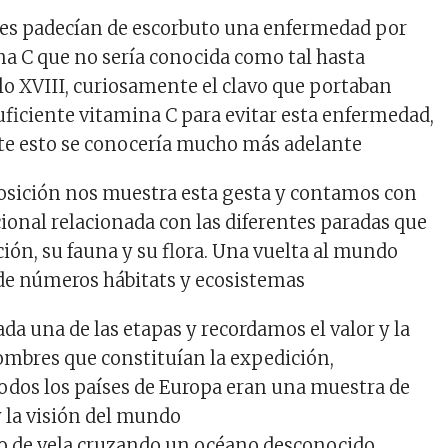
tes padecían de escorbuto una enfermedad por
ina C que no sería conocida como tal hasta
lo XVIII, curiosamente el clavo que portaban
uficiente vitamina C para evitar esta enfermedad,
e esto se conocería mucho más adelante
xposición nos muestra esta gesta y contamos con
ional relacionada con las diferentes paradas que
ción, su fauna y su flora. Una vuelta al mundo
 de números hábitats y ecosistemas
da una de las etapas y recordamos el valor y la
hombres que constituían la expedición,
odos los países de Europa eran una muestra de
y la visión del mundo
co de vela cruzando un océano desconocido