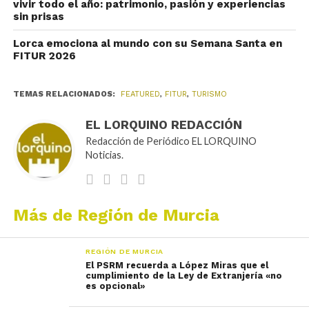
vivir todo el año: patrimonio, pasión y experiencias
sin prisas
Lorca emociona al mundo con su Semana Santa en
FITUR 2026
TEMAS RELACIONADOS:
FEATURED
,
FITUR
,
TURISMO
EL LORQUINO REDACCIÓN
Redacción de Periódico EL LORQUINO
Noticias.
Más de Región de Murcia
REGIÓN DE MURCIA
El PSRM recuerda a López Miras que el
cumplimiento de la Ley de Extranjería «no
es opcional»