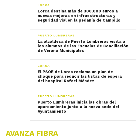
LORCA
Lorca destina más de 300.000 euros a
nuevas mejoras en infraestructuras y
seguridad vial en la pedanía de Campillo
PUERTO LUMBRERAS
La alcaldesa de Puerto Lumbreras visita a
los alumnos de las Escuelas de Conciliación
de Verano Municipales
LORCA
El PSOE de Lorca reclama un plan de
choque para reducir las listas de espera
del hospital Rafael Méndez
PUERTO LUMBRERAS
Puerto Lumbreras inicia las obras del
aparcamiento junto a la nueva sede del
Ayuntamiento
AVANZA FIBRA