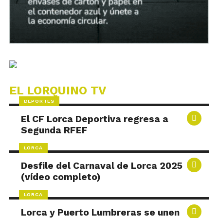
EL LORQUINO TV
DEPORTES
El CF Lorca Deportiva regresa a
Segunda RFEF
LORCA
Desfile del Carnaval de Lorca 2025
(vídeo completo)
LORCA
Lorca y Puerto Lumbreras se unen